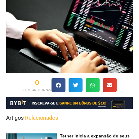
0
COMPARTILHARAM
Artigos
Relacionados
Tether inicia a expansão de seus