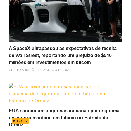
A SpaceX ultrapassou as expectativas de receita
de Wall Street, reportando um prejuízo de $540
milhões em investimentos em bitcoin
CRIPTO ADM
5 DE AGOSTO DE 2026
EUA sancionam empresas iranianas por esquema
de seguro marítimo em bitcoin no Estreito de
BITCOIN
Ormuz