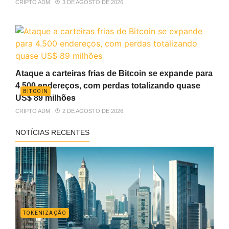
CRIPTO ADM
3 DE AGOSTO DE 2026
Ataque a carteiras frias de Bitcoin se expande para
4.500 endereços, com perdas totalizando quase
BITCOIN
US$ 89 milhões
CRIPTO ADM
2 DE AGOSTO DE 2026
NOTÍCIAS RECENTES
TOKENIZAÇÃO