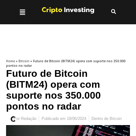
Home
»
Bitcoin
»
Futuro de Bitcoin (BITM24) opera com suporte nos 350.000
pontos no radar
Futuro de Bitcoin
(BITM24) opera com
suporte nos 350.000
pontos no radar
Por
Redação
Publicado em
18/06/2024
Dentro de
Bitcoin