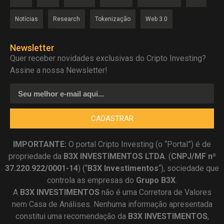
Notícias
Research
Tokenização
Web 3.0
Newsletter
Quer receber novidades exclusivas do Cripto Investing?
Assine a nossa Newsletter!
CADASTRAR
IMPORTANTE:
O portal Cripto Investing (o “Portal”) é de
propriedade da
B3X INVESTIMENTOS LTDA
. (
CNPJ/MF nº
37.220.922/0001-14
) (“
B3X Investimentos
“), sociedade que
controla as empresas do
Grupo B3X
.
A
B3X
INVESTIMENTOS
não é uma Corretora de Valores
nem Casa de Análises. Nenhuma informação apresentada
constitui uma recomendação da
B3X INVESTIMENTOS
,