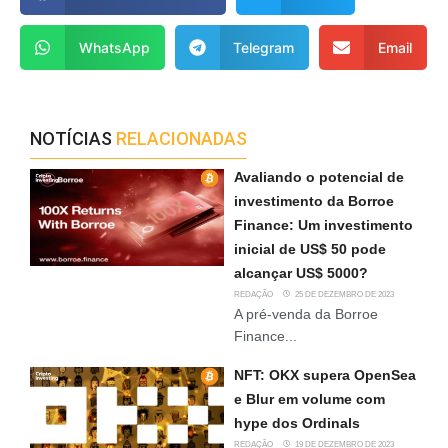
WhatsApp
Telegram
Email
NOTÍCIAS
RELACIONADAS
Avaliando o potencial de
investimento da Borroe
Finance: Um investimento
inicial de US$ 50 pode
alcançar US$ 5000?
REDAÇÃO
25 DE DEZEMBRO DE 2023
A pré-venda da Borroe
Finance...
NFT: OKX supera OpenSea
e Blur em volume com
hype dos Ordinals
REDAÇÃO
19 DE DEZEMBRO DE 2023