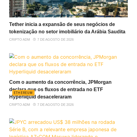
Tether inicia a expansão de seus negócios de
tokenização no setor imobiliário da Arábia Saudita
CRIPTO ADM
7 DE AGOSTO DE 2026
Com o aumento da concorrência, JPMorgan
declara que os fluxos de entrada no ETF
ETHEREUM
Hyperliquid desaceleraram
CRIPTO ADM
7 DE AGOSTO DE 2026