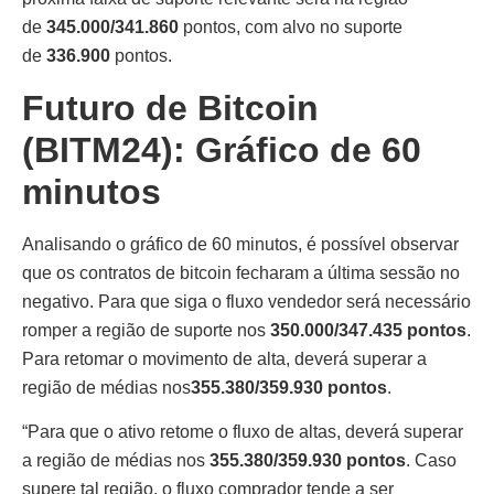
de
345.000/341.860
pontos, com alvo no suporte
de
336.900
pontos.
Futuro de Bitcoin
(BITM24): Gráfico de 60
minutos
Analisando o gráfico de 60 minutos, é possível observar
que os contratos de bitcoin fecharam a última sessão no
negativo. Para que siga o fluxo vendedor será necessário
romper a região de suporte nos
350.000/347.435 pontos
.
Para retomar o movimento de alta, deverá superar a
região de médias nos
355.380/359.930 pontos
.
“Para que o ativo retome o fluxo de altas, deverá superar
a região de médias nos
355.380/359.930
pontos
. Caso
supere tal região, o fluxo comprador tende a ser