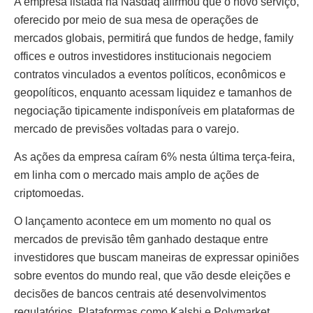
A empresa listada na Nasdaq afirmou que o novo serviço,
oferecido por meio de sua mesa de operações de
mercados globais, permitirá que fundos de hedge, family
offices e outros investidores institucionais negociem
contratos vinculados a eventos políticos, econômicos e
geopolíticos, enquanto acessam liquidez e tamanhos de
negociação tipicamente indisponíveis em plataformas de
mercado de previsões voltadas para o varejo.
As ações da empresa caíram 6% nesta última terça-feira,
em linha com o mercado mais amplo de ações de
criptomoedas.
O lançamento acontece em um momento no qual os
mercados de previsão têm ganhado destaque entre
investidores que buscam maneiras de expressar opiniões
sobre eventos do mundo real, que vão desde eleições e
decisões de bancos centrais até desenvolvimentos
regulatórios. Plataformas como Kalshi e Polymarket