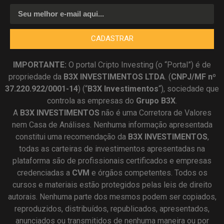
CADASTRAR
IMPORTANTE:
O portal Cripto Investing (o “Portal”) é de
propriedade da
B3X INVESTIMENTOS LTDA
. (
CNPJ/MF nº
37.220.922/0001-14
) (“
B3X Investimentos
“), sociedade que
controla as empresas do
Grupo B3X
.
A
B3X
INVESTIMENTOS
não é uma Corretora de Valores
nem Casa de Análises. Nenhuma informação apresentada
constitui uma recomendação da
B3X INVESTIMENTOS
,
todas as carteiras de investimentos apresentadas na
plataforma são de profissionais certificados e empresas
credenciadas a
CVM
e órgãos competentes. Todos os
cursos e materiais estão protegidos pelas leis de direito
autorais. Nenhuma parte dos mesmos podem ser copiados,
reproduzidos, distribuídos, republicados, apresentados,
anunciados ou transmitidos de nenhuma maneira ou por