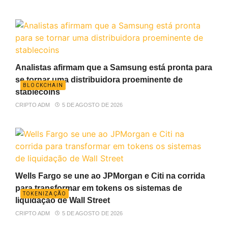
Analistas afirmam que a Samsung está pronta para
se tornar uma distribuidora proeminente de
BLOCKCHAIN
stablecoins
CRIPTO ADM
5 DE AGOSTO DE 2026
Wells Fargo se une ao JPMorgan e Citi na corrida
para transformar em tokens os sistemas de
TOKENIZAÇÃO
liquidação de Wall Street
CRIPTO ADM
5 DE AGOSTO DE 2026