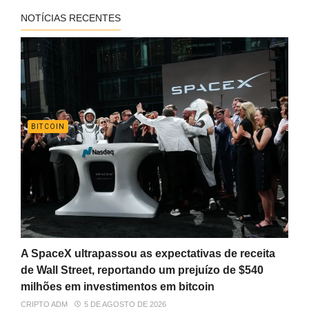
NOTÍCIAS RECENTES
BITCOIN
A SpaceX ultrapassou as expectativas de receita
de Wall Street, reportando um prejuízo de $540
milhões em investimentos em bitcoin
CRIPTO ADM
5 DE AGOSTO DE 2026