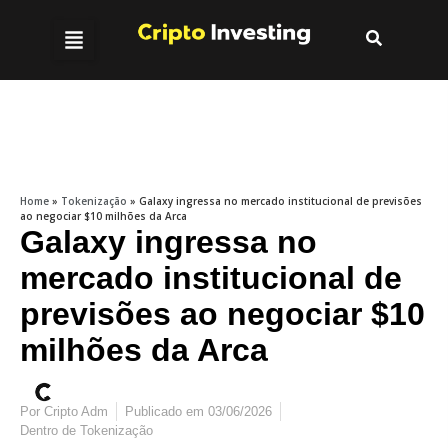
Home
»
Tokenização
»
Galaxy ingressa no mercado institucional de previsões
ao negociar $10 milhões da Arca
Galaxy ingressa no
mercado institucional de
previsões ao negociar $10
milhões da Arca
Por
Cripto Adm
Publicado em
03/06/2026
Dentro de
Tokenização