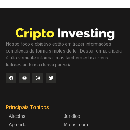
Nosso foco e objetivo estão em trazer informações
complexas de forma simples de ler. Dessa forma, a ideia
é não somente informar, mas também educar seus
leitores ao longo dessa parceria.
Principais Tópicos
Altcoins
Jurídico
Aprenda
Mainstream