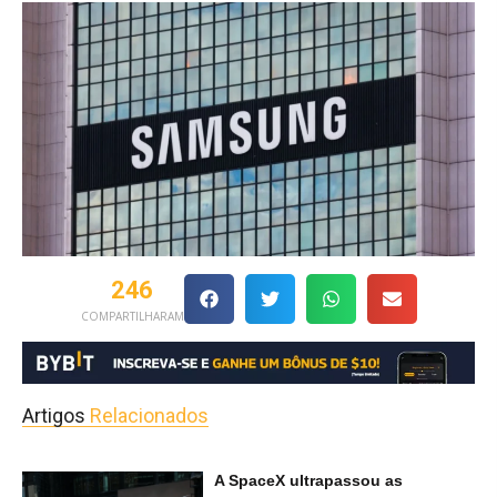
246
COMPARTILHARAM
Artigos
Relacionados
A SpaceX ultrapassou as