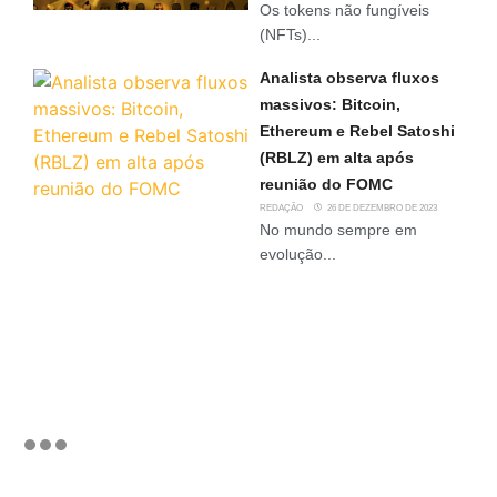
Os tokens não fungíveis
(NFTs)...
Analista observa fluxos
massivos: Bitcoin,
Ethereum e Rebel Satoshi
(RBLZ) em alta após
reunião do FOMC
REDAÇÃO
26 DE DEZEMBRO DE 2023
No mundo sempre em
evolução...