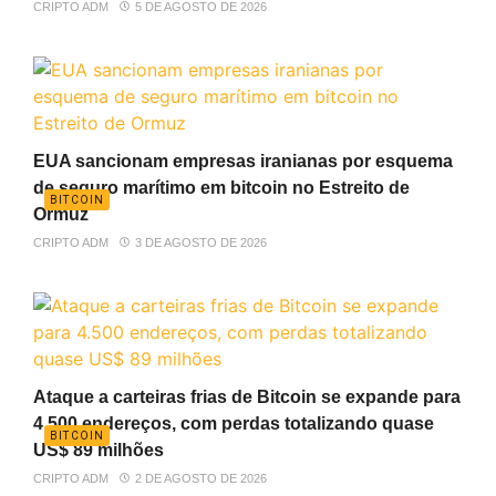
CRIPTO ADM
5 DE AGOSTO DE 2026
EUA sancionam empresas iranianas por esquema
de seguro marítimo em bitcoin no Estreito de
BITCOIN
Ormuz
CRIPTO ADM
3 DE AGOSTO DE 2026
Ataque a carteiras frias de Bitcoin se expande para
4.500 endereços, com perdas totalizando quase
BITCOIN
US$ 89 milhões
CRIPTO ADM
2 DE AGOSTO DE 2026