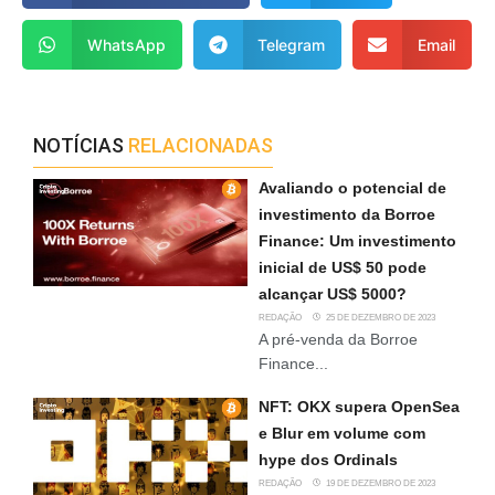
WhatsApp
Telegram
Email
NOTÍCIAS
RELACIONADAS
Avaliando o potencial de
investimento da Borroe
Finance: Um investimento
inicial de US$ 50 pode
alcançar US$ 5000?
REDAÇÃO
25 DE DEZEMBRO DE 2023
A pré-venda da Borroe
Finance...
NFT: OKX supera OpenSea
e Blur em volume com
hype dos Ordinals
REDAÇÃO
19 DE DEZEMBRO DE 2023