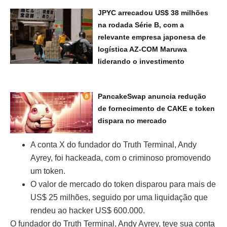
JPYC arrecadou US$ 38 milhões
na rodada Série B, com a
relevante empresa japonesa de
logística AZ-COM Maruwa
liderando o investimento
PancakeSwap anuncia redução
de fornecimento de CAKE e token
dispara no mercado
A conta X do fundador do Truth Terminal, Andy
Ayrey, foi hackeada, com o criminoso promovendo
um token.
O valor de mercado do token disparou para mais de
US$ 25 milhões, seguido por uma liquidação que
rendeu ao hacker US$ 600.000.
O fundador do Truth Terminal, Andy Ayrey, teve sua conta