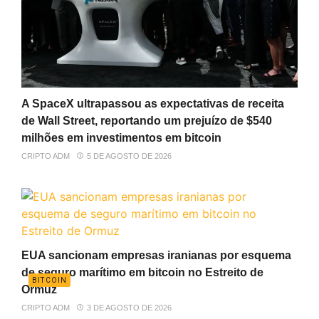
A SpaceX ultrapassou as expectativas de receita
de Wall Street, reportando um prejuízo de $540
milhões em investimentos em bitcoin
CRIPTO ADM
5 DE AGOSTO DE 2026
EUA sancionam empresas iranianas por esquema
de seguro marítimo em bitcoin no Estreito de
BITCOIN
Ormuz
CRIPTO ADM
3 DE AGOSTO DE 2026