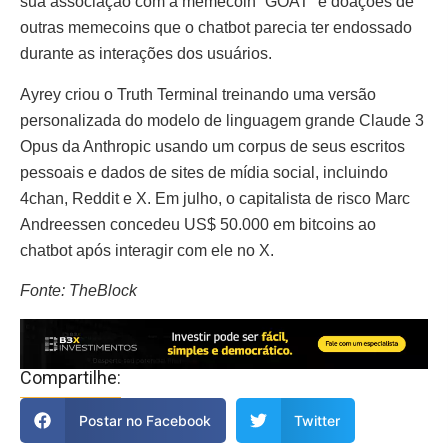
sua associação com a memecoin “GOAT” e doações de
outras memecoins que o chatbot parecia ter endossado
durante as interações dos usuários.
Ayrey criou o Truth Terminal treinando uma versão
personalizada do modelo de linguagem grande Claude 3
Opus da Anthropic usando um corpus de seus escritos
pessoais e dados de sites de mídia social, incluindo
4chan, Reddit e X. Em julho, o capitalista de risco Marc
Andreessen concedeu US$ 50.000 em bitcoins ao
chatbot após interagir com ele no X.
Fonte: TheBlock
Compartilhe:
Postar no Facebook
Twitter