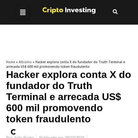
Home
»
Altcoins
»
Hacker explora conta X do fundador do Truth Terminal e
arrecada US$ 600 mil promovendo token fraudulento
Hacker explora conta X do
fundador do Truth
Terminal e arrecada US$
600 mil promovendo
token fraudulento
Por
João Pedro
Publicado em
29/10/2024