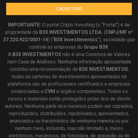
CADASTRAR
IMPORTANTE:
O portal Cripto Investing (o “Portal”) é de
propriedade da
B3X INVESTIMENTOS LTDA
. (
CNPJ/MF nº
37.220.922/0001-14
) (“
B3X Investimentos
“), sociedade que
controla as empresas do
Grupo B3X
.
A
B3X
INVESTIMENTOS
não é uma Corretora de Valores
nem Casa de Análises. Nenhuma informação apresentada
constitui uma recomendação da
B3X INVESTIMENTOS
,
todas as carteiras de investimentos apresentadas na
plataforma são de profissionais certificados e empresas
credenciadas a
CVM
e órgãos competentes. Todos os
cursos e materiais estão protegidos pelas leis de direito
autorais. Nenhuma parte dos mesmos podem ser copiados,
reproduzidos, distribuídos, republicados, apresentados,
anunciados ou transmitidos de nenhuma maneira ou por
nenhum meio, incluindo, mas não limitado a, meios
eletrônicos, mecânicos, de fotocópia, de gravação ou de