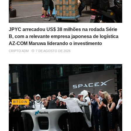
JPYC arrecadou US$ 38 milhões na rodada Série
B, com a relevante empresa japonesa de logística
AZ-COM Maruwa liderando o investimento
CRIPTO ADM
7 DE AGOSTO DE 2026
BITCOIN