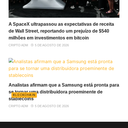
A SpaceX ultrapassou as expectativas de receita
de Wall Street, reportando um prejuízo de $540
milhões em investimentos em bitcoin
CRIPTO ADM
5 DE AGOSTO DE 2026
Analistas afirmam que a Samsung está pronta para
se tornar uma distribuidora proeminente de
BLOCKCHAIN
stablecoins
CRIPTO ADM
5 DE AGOSTO DE 2026