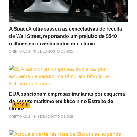
A SpaceX ultrapassou as expectativas de receita
de Wall Street, reportando um prejuízo de $540
milhões em investimentos em bitcoin
CRIPTO ADM
5 DE AGOSTO DE 2026
EUA sancionam empresas iranianas por esquema
de seguro marítimo em bitcoin no Estreito de
BITCOIN
Ormuz
CRIPTO ADM
3 DE AGOSTO DE 2026