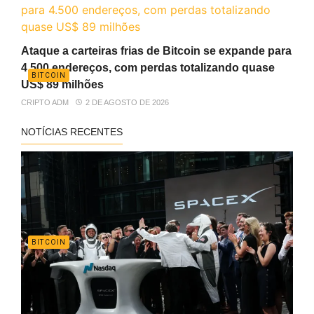
Ataque a carteiras frias de Bitcoin se expande para
4.500 endereços, com perdas totalizando quase
BITCOIN
US$ 89 milhões
CRIPTO ADM
2 DE AGOSTO DE 2026
NOTÍCIAS RECENTES
BITCOIN