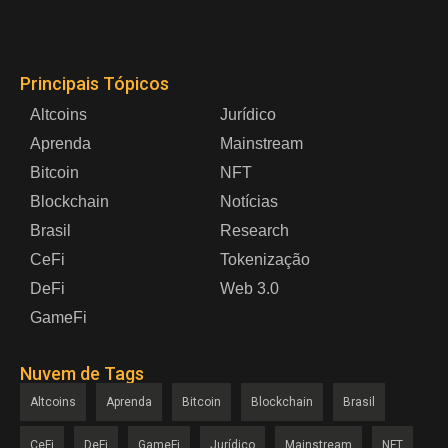
Principais Tópicos
Altcoins
Jurídico
Aprenda
Mainstream
Bitcoin
NFT
Blockchain
Notícias
Brasil
Research
CeFi
Tokenização
DeFi
Web 3.0
GameFi
Nuvem de Tags
Altcoins
Aprenda
Bitcoin
Blockchain
Brasil
CeFi
DeFi
GameFi
Jurídico
Mainstream
NFT