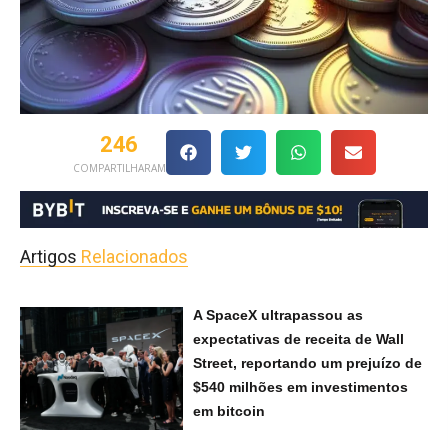
246
COMPARTILHARAM
Artigos
Relacionados
A SpaceX ultrapassou as
expectativas de receita de Wall
Street, reportando um prejuízo de
$540 milhões em investimentos
em bitcoin