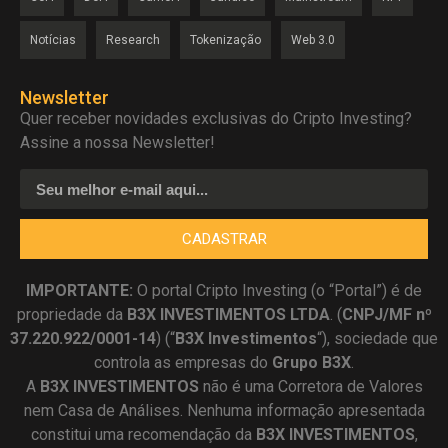
Notícias
Research
Tokenização
Web 3.0
Newsletter
Quer receber novidades exclusivas do Cripto Investing?
Assine a nossa Newsletter!
CADASTRAR
IMPORTANTE:
O portal Cripto Investing (o “Portal”) é de
propriedade da
B3X INVESTIMENTOS LTDA
. (
CNPJ/MF nº
37.220.922/0001-14
) (“
B3X Investimentos
“), sociedade que
controla as empresas do
Grupo B3X
.
A
B3X
INVESTIMENTOS
não é uma Corretora de Valores
nem Casa de Análises. Nenhuma informação apresentada
constitui uma recomendação da
B3X INVESTIMENTOS
,