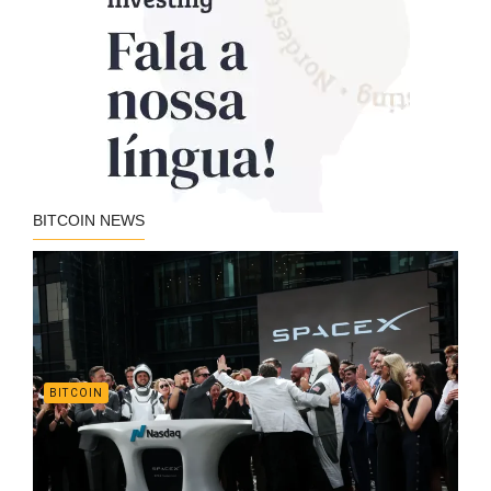
BITCOIN NEWS
BITCOIN