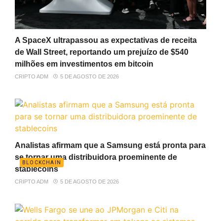
A SpaceX ultrapassou as expectativas de receita
de Wall Street, reportando um prejuízo de $540
milhões em investimentos em bitcoin
CRIPTO ADM
5 DE AGOSTO DE 2026
Analistas afirmam que a Samsung está pronta para
se tornar uma distribuidora proeminente de
BLOCKCHAIN
stablecoins
CRIPTO ADM
5 DE AGOSTO DE 2026