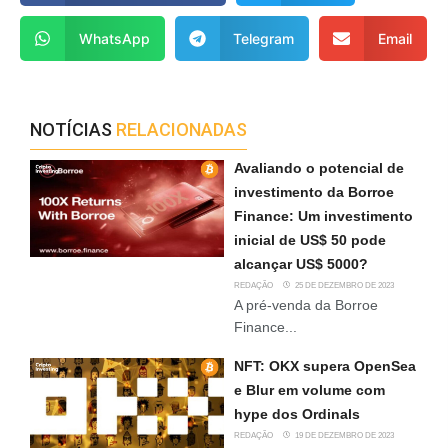
WhatsApp
Telegram
Email
NOTÍCIAS
RELACIONADAS
Avaliando o potencial de
investimento da Borroe
Finance: Um investimento
inicial de US$ 50 pode
alcançar US$ 5000?
REDAÇÃO
25 DE DEZEMBRO DE 2023
A pré-venda da Borroe
Finance...
NFT: OKX supera OpenSea
e Blur em volume com
hype dos Ordinals
REDAÇÃO
19 DE DEZEMBRO DE 2023