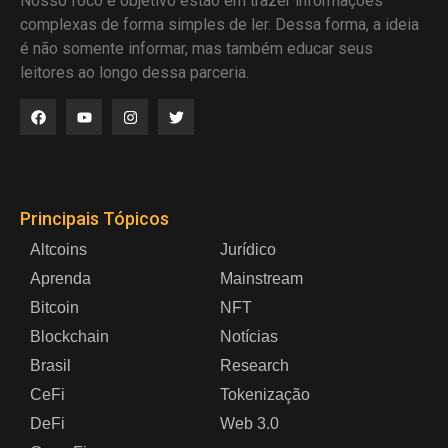
Nosso foco e objetivo estão em trazer informações
complexas de forma simples de ler. Dessa forma, a ideia
é não somente informar, mas também educar seus
leitores ao longo dessa parceria.
Principais Tópicos
Altcoins
Jurídico
Aprenda
Mainstream
Bitcoin
NFT
Blockchain
Notícias
Brasil
Research
CeFi
Tokenização
DeFi
Web 3.0