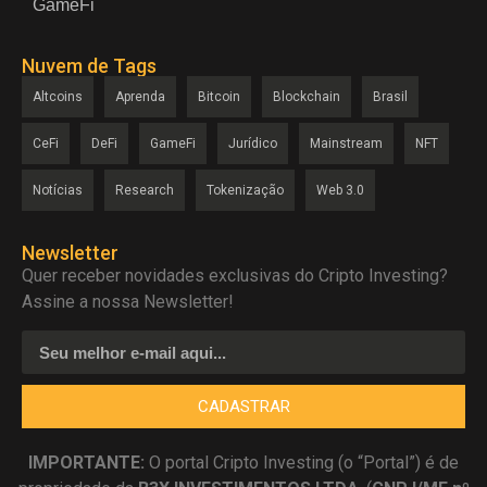
GameFi
Nuvem de Tags
Altcoins
Aprenda
Bitcoin
Blockchain
Brasil
CeFi
DeFi
GameFi
Jurídico
Mainstream
NFT
Notícias
Research
Tokenização
Web 3.0
Newsletter
Quer receber novidades exclusivas do Cripto Investing?
Assine a nossa Newsletter!
CADASTRAR
IMPORTANTE:
O portal Cripto Investing (o “Portal”) é de