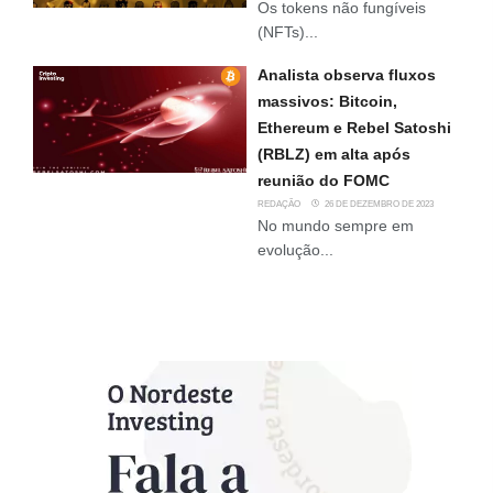
Os tokens não fungíveis
(NFTs)...
Analista observa fluxos
massivos: Bitcoin,
Ethereum e Rebel Satoshi
(RBLZ) em alta após
reunião do FOMC
REDAÇÃO
26 DE DEZEMBRO DE 2023
No mundo sempre em
evolução...