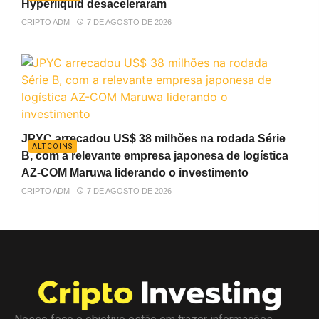
Hyperliquid desaceleraram
CRIPTO ADM
7 DE AGOSTO DE 2026
JPYC arrecadou US$ 38 milhões na rodada Série
ALTCOINS
B, com a relevante empresa japonesa de logística
AZ-COM Maruwa liderando o investimento
CRIPTO ADM
7 DE AGOSTO DE 2026