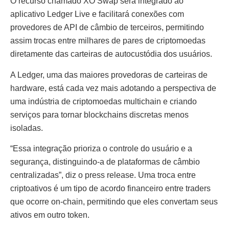
O recurso chamado XO Swap será integrado ao
aplicativo Ledger Live e facilitará conexões com
provedores de API de câmbio de terceiros, permitindo
assim trocas entre milhares de pares de criptomoedas
diretamente das carteiras de autocustódia dos usuários.
A Ledger, uma das maiores provedoras de carteiras de
hardware, está cada vez mais adotando a perspectiva de
uma indústria de criptomoedas multichain e criando
serviços para tornar blockchains discretas menos
isoladas.
“Essa integração prioriza o controle do usuário e a
segurança, distinguindo-a de plataformas de câmbio
centralizadas”, diz o press release. Uma troca entre
criptoativos é um tipo de acordo financeiro entre traders
que ocorre on-chain, permitindo que eles convertam seus
ativos em outro token.