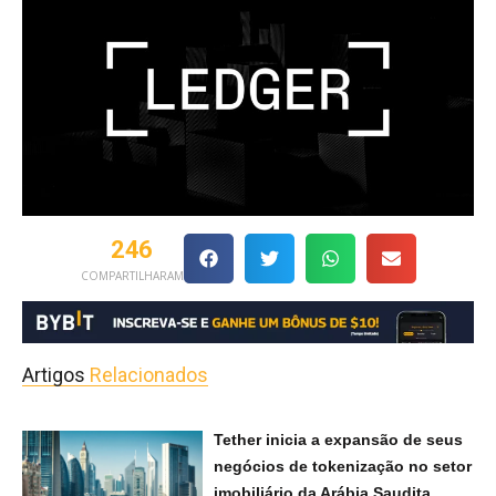
246
COMPARTILHARAM
Artigos
Relacionados
Tether inicia a expansão de seus
negócios de tokenização no setor
imobiliário da Arábia Saudita