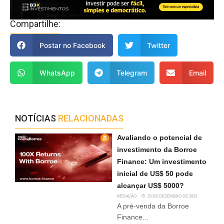
Compartilhe:
Postar no Facebook
Twitter
WhatsApp
Telegram
Email
NOTÍCIAS
RELACIONADAS
Avaliando o potencial de
investimento da Borroe
Finance: Um investimento
inicial de US$ 50 pode
alcançar US$ 5000?
REDAÇÃO
25 DE DEZEMBRO DE 2023
A pré-venda da Borroe
Finance...