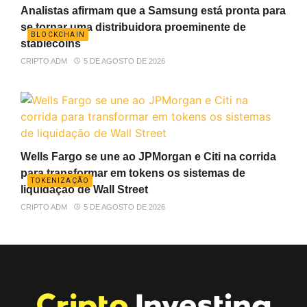
Analistas afirmam que a Samsung está pronta para
se tornar uma distribuidora proeminente de
BLOCKCHAIN
stablecoins
CRIPTO ADM
5 DE AGOSTO DE 2026
Wells Fargo se une ao JPMorgan e Citi na corrida
para transformar em tokens os sistemas de
TOKENIZAÇÃO
liquidação de Wall Street
CRIPTO ADM
5 DE AGOSTO DE 2026