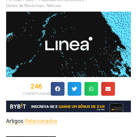
Dentro de
Blockchain
,
Notícias
246
COMPARTILHARAM
Artigos
Relacionados