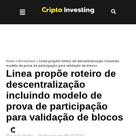
Home
»
Blockchain
»
Linea propõe roteiro de descentralização incluindo
modelo de prova de participação para validação de blocos
Linea propõe roteiro de
descentralização
incluindo modelo de
prova de participação
para validação de blocos
Por
João Pedro
Publicado em
08/10/2024