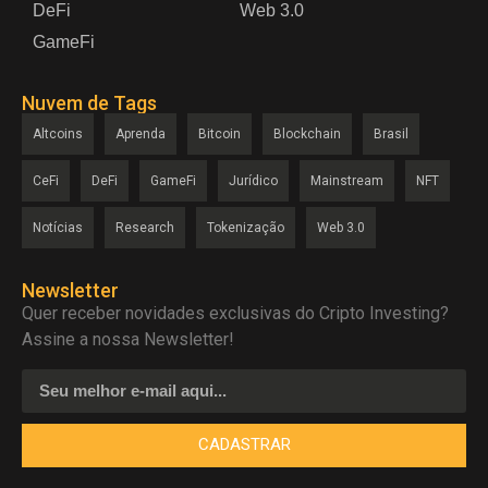
DeFi
Web 3.0
GameFi
Nuvem de Tags
Altcoins
Aprenda
Bitcoin
Blockchain
Brasil
CeFi
DeFi
GameFi
Jurídico
Mainstream
NFT
Notícias
Research
Tokenização
Web 3.0
Newsletter
Quer receber novidades exclusivas do Cripto Investing?
Assine a nossa Newsletter!
CADASTRAR