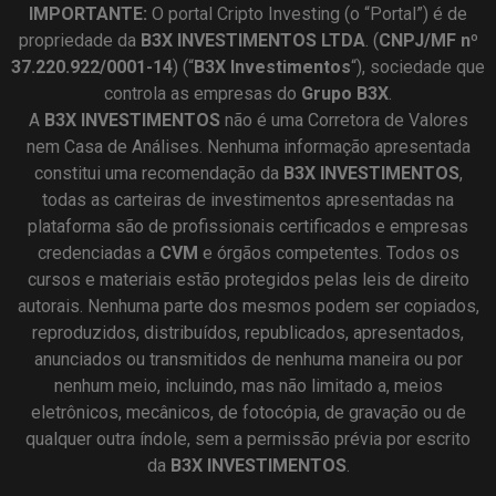
IMPORTANTE:
O portal Cripto Investing (o “Portal”) é de
propriedade da
B3X INVESTIMENTOS LTDA
. (
CNPJ/MF nº
37.220.922/0001-14
) (“
B3X Investimentos
“), sociedade que
controla as empresas do
Grupo B3X
.
A
B3X
INVESTIMENTOS
não é uma Corretora de Valores
nem Casa de Análises. Nenhuma informação apresentada
constitui uma recomendação da
B3X INVESTIMENTOS
,
todas as carteiras de investimentos apresentadas na
plataforma são de profissionais certificados e empresas
credenciadas a
CVM
e órgãos competentes. Todos os
cursos e materiais estão protegidos pelas leis de direito
autorais. Nenhuma parte dos mesmos podem ser copiados,
reproduzidos, distribuídos, republicados, apresentados,
anunciados ou transmitidos de nenhuma maneira ou por
nenhum meio, incluindo, mas não limitado a, meios
eletrônicos, mecânicos, de fotocópia, de gravação ou de
qualquer outra índole, sem a permissão prévia por escrito
da
B3X INVESTIMENTOS
.