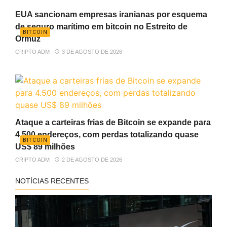
EUA sancionam empresas iranianas por esquema
de seguro marítimo em bitcoin no Estreito de
BITCOIN
Ormuz
CRIPTO ADM
3 DE AGOSTO DE 2026
Ataque a carteiras frias de Bitcoin se expande para
4.500 endereços, com perdas totalizando quase
BITCOIN
US$ 89 milhões
CRIPTO ADM
2 DE AGOSTO DE 2026
NOTÍCIAS RECENTES