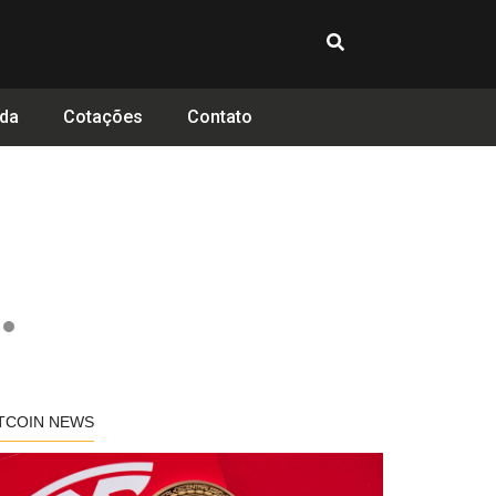
da
Cotações
Contato
TCOIN NEWS