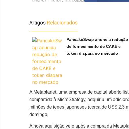
COMPARTILHARAM
VISUALIZARAM
Artigos
Relacionados
PancakeSwap anuncia redução
de fornecimento de CAKE e
token dispara no mercado
A Metaplanet, uma empresa de capital aberto lis
comparada à MicroStrategy, adquiriu um adicio
milhões de ienes japoneses (cerca de US$ 2,3 
domingo.
A nova aquisição veio após a compra da Metapl