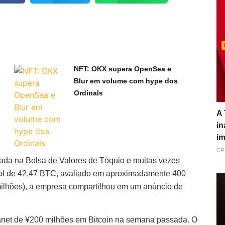
NFT: OKX supera OpenSea e
Blur em volume com hype dos
Ordinals
A 
in
im
CR
tada na Bolsa de Valores de Tóquio e muitas vezes
nal de 42,47 BTC, avaliado em aproximadamente 400
milhões), a empresa compartilhou em um anúncio de
anet de ¥200 milhões em Bitcoin na semana passada. O