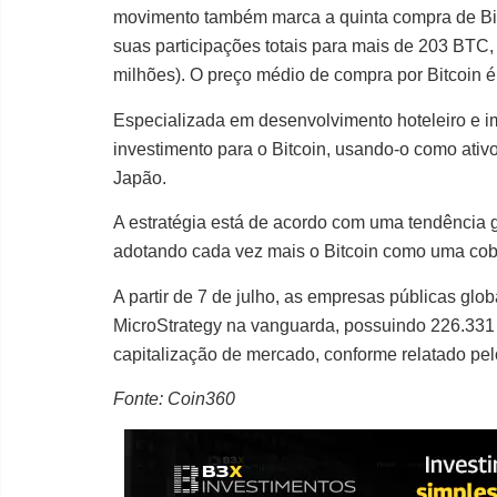
movimento também marca a quinta compra de Bit
suas participações totais para mais de 203 BTC,
milhões). O preço médio de compra por Bitcoin 
Especializada em desenvolvimento hoteleiro e im
investimento para o Bitcoin, usando-o como ativ
Japão.
A estratégia está de acordo com uma tendência
adotando cada vez mais o Bitcoin como uma cobe
A partir de 7 de julho, as empresas públicas gl
MicroStrategy na vanguarda, possuindo 226.331 
capitalização de mercado, conforme relatado pelo
Fonte: Coin360