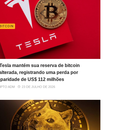
BITCOIN
Tesla mantém sua reserva de bitcoin
alterada, registrando uma perda por
paridade de US$ 112 milhões
IPTO ADM
23 DE JULHO DE 2026