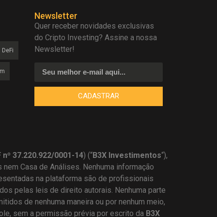
Newsletter
Quer receber novidades exclusivas
do Cripto Investing? Assine a nossa
Newsletter!
DeFi
am
CADASTRAR
nº 37.220.922/0001-14
) (“
B3X Investimentos
“),
s nem Casa de Análises. Nenhuma informação
resentadas na plataforma são de profissionais
os pelas leis de direito autorais. Nenhuma parte
mitidos de nenhuma maneira ou por nenhum meio,
dole, sem a permissão prévia por escrito da
B3X