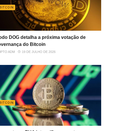
BITCOIN
do DOG detalha a próxima votação de
vernança do Bitcoin
IPTO ADM
19 DE JULHO DE 2026
BITCOIN