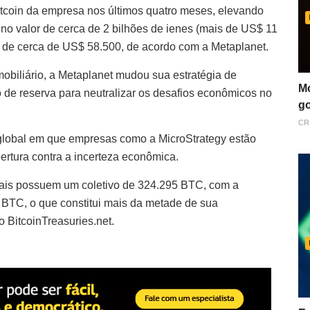
coin da empresa nos últimos quatro meses, elevando
 no valor de cerca de 2 bilhões de ienes (mais de US$ 11
é de cerca de US$ 58.500, de acordo com a Metaplanet.
obiliário, a Metaplanet mudou sua estratégia de
Mo
o de reserva para neutralizar os desafios econômicos no
go
CR
 global em que empresas como a MicroStrategy estão
rtura contra a incerteza econômica.
obais possuem um coletivo de 324.295 BTC, com a
BTC, o que constitui mais da metade de sua
 BitcoinTreasuries.net.