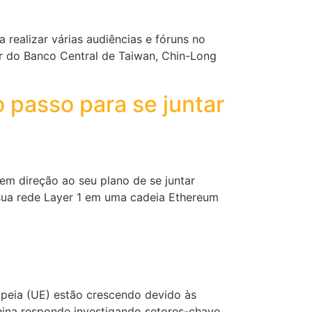
 realizar várias audiências e fóruns no
r do Banco Central de Taiwan, Chin-Long
o passo para se juntar
em direção ao seu plano de se juntar
sua rede Layer 1 em uma cadeia Ethereum
opeia (UE) estão crescendo devido às
China responde investigando setores-chave