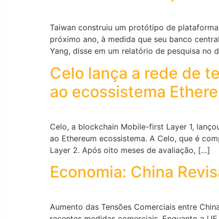
Taiwan construiu um protótipo de plataforma 
próximo ano, à medida que seu banco centra
Yang, disse em um relatório de pesquisa no 
Celo lança a rede de t
ao ecossistema Ether
Celo, a blockchain Mobile-first Layer 1, lan
ao Ethereum ecossistema. A Celo, que é com
Layer 2. Após oito meses de avaliação, […]
Economia: China Revis
Aumento das Tensões Comerciais entre China 
recentes medidas comerciais. Enquanto a UE 