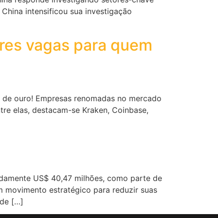
China intensificou sua investigação
ores vagas para quem
ce de ouro! Empresas renomadas no mercado
tre elas, destacam-se Kraken, Coinbase,
adamente US$ 40,47 milhões, como parte de
um movimento estratégico para reduzir suas
de […]