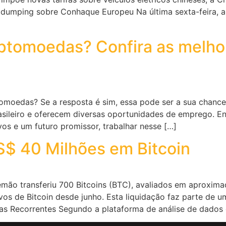
idumping sobre Conhaque Europeu Na última sexta-feira, a 
iptomoedas? Confira as melh
omoedas? Se a resposta é sim, essa pode ser a sua chan
asileiro e oferecem diversas oportunidades de emprego. En
vos e um futuro promissor, trabalhar nesse […]
$ 40 Milhões em Bitcoin
mão transferiu 700 Bitcoins (BTC), avaliados em aproxim
vos de Bitcoin desde junho. Esta liquidação faz parte de 
as Recorrentes Segundo a plataforma de análise de dados 