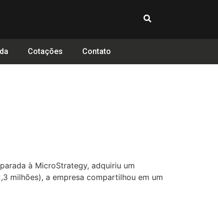
da
Cotações
Contato
parada à MicroStrategy, adquiriu um
2,3 milhões), a empresa compartilhou em um