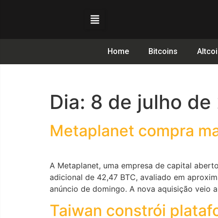
Home
Bitcoins
Altco
Dia:
8 de julho de
Metaplanet compra ma
A Metaplanet, uma empresa de capital aberto
adicional de 42,47 BTC, avaliado em aproxi
anúncio de domingo. A nova aquisição veio 
Taiwan constrói plata