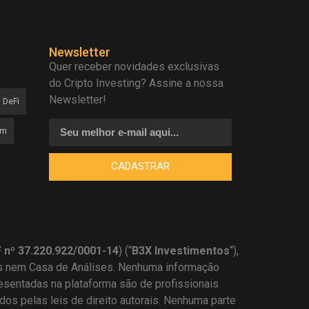
Newsletter
Quer receber novidades exclusivas
do Cripto Investing? Assine a nossa
Newsletter!
DeFi
am
CADASTRAR
nº 37.220.922/0001-14
) (“
B3X Investimentos
“),
s nem Casa de Análises. Nenhuma informação
resentadas na plataforma são de profissionais
os pelas leis de direito autorais. Nenhuma parte