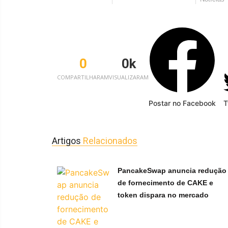
0
0
k
COMPARTILHARAM
VISUALIZARAM
Postar no Facebook
T
Artigos
Relacionados
PancakeSwap anuncia redução
de fornecimento de CAKE e
token dispara no mercado