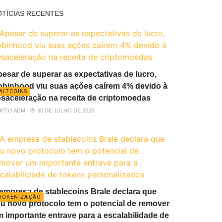
OTÍCIAS RECENTES
esar de superar as expectativas de lucro,
binhood viu suas ações caírem 4% devido à
ALTCOINS
saceleração na receita de criptomoedas
IPTO ADM
30 DE JULHO DE 2026
empresa de stablecoins Brale declara que
TOKENIZAÇÃO
u novo protocolo tem o potencial de remover
 importante entrave para a escalabilidade de