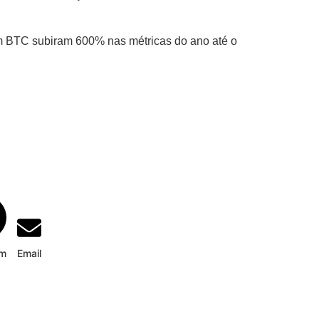
m BTC subiram 600% nas métricas do ano até o
am
Email