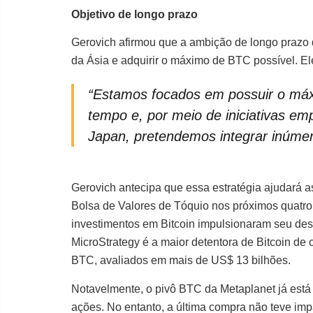
Objetivo de longo prazo
Gerovich afirmou que a ambição de longo prazo d
da Ásia e adquirir o máximo de BTC possível. El
“Estamos focados em possuir o máxi
tempo e, por meio de iniciativas e
Japan, pretendemos integrar inúmer
Gerovich antecipa que essa estratégia ajudará 
Bolsa de Valores de Tóquio nos próximos quatro 
investimentos em Bitcoin impulsionaram seu de
MicroStrategy é a maior detentora de Bitcoin de
BTC, avaliados em mais de US$ 13 bilhões.
Notavelmente, o pivô BTC da Metaplanet já est
ações. No entanto, a última compra não teve im