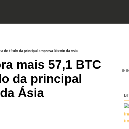
 do título da principal empresa Bitcoin da Ásia
ra mais 57,1 BTC
lo da principal
 da Ásia
BI
e