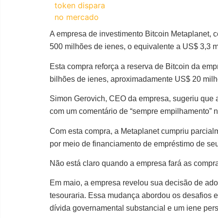
A empresa de investimento Bitcoin Metaplanet,
500 milhões de ienes, o equivalente a US$ 3,3 
Esta compra reforça a reserva de Bitcoin da emp
bilhões de ienes, aproximadamente US$ 20 milh
Simon Gerovich, CEO da empresa, sugeriu que a
com um comentário de “sempre empilhamento” na 
Com esta compra, a Metaplanet cumpriu parcialm
por meio de financiamento de empréstimo de seu
Não está claro quando a empresa fará as compr
Em maio, a empresa revelou sua decisão de adot
tesouraria. Essa mudança abordou os desafios
dívida governamental substancial e um iene pers