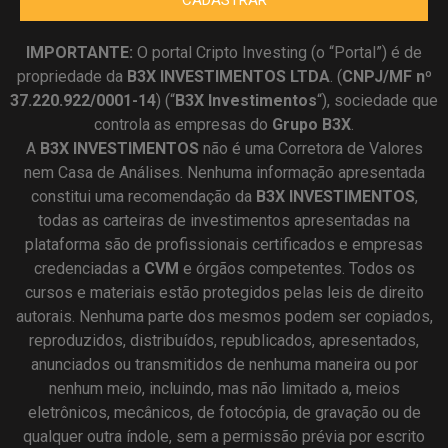
CADASTRAR
IMPORTANTE:
O portal Cripto Investing (o “Portal”) é de
propriedade da
B3X INVESTIMENTOS LTDA
. (
CNPJ/MF nº
37.220.922/0001-14
) (“
B3X Investimentos
“), sociedade que
controla as empresas do
Grupo B3X
.
A
B3X
INVESTIMENTOS
não é uma Corretora de Valores
nem Casa de Análises. Nenhuma informação apresentada
constitui uma recomendação da
B3X INVESTIMENTOS
,
todas as carteiras de investimentos apresentadas na
plataforma são de profissionais certificados e empresas
credenciadas a
CVM
e órgãos competentes. Todos os
cursos e materiais estão protegidos pelas leis de direito
autorais. Nenhuma parte dos mesmos podem ser copiados,
reproduzidos, distribuídos, republicados, apresentados,
anunciados ou transmitidos de nenhuma maneira ou por
nenhum meio, incluindo, mas não limitado a, meios
eletrônicos, mecânicos, de fotocópia, de gravação ou de
qualquer outra índole, sem a permissão prévia por escrito