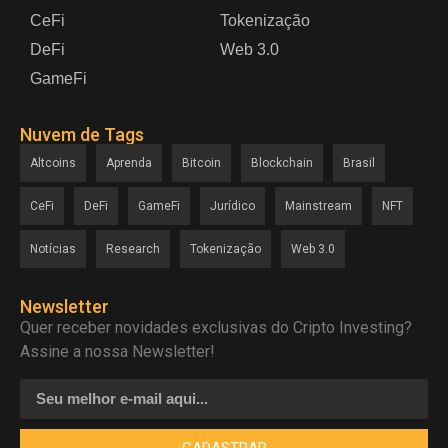
CeFi
Tokenização
DeFi
Web 3.0
GameFi
Nuvem de Tags
Altcoins
Aprenda
Bitcoin
Blockchain
Brasil
CeFi
DeFi
GameFi
Jurídico
Mainstream
NFT
Notícias
Research
Tokenização
Web 3.0
Newsletter
Quer receber novidades exclusivas do Cripto Investing?
Assine a nossa Newsletter!