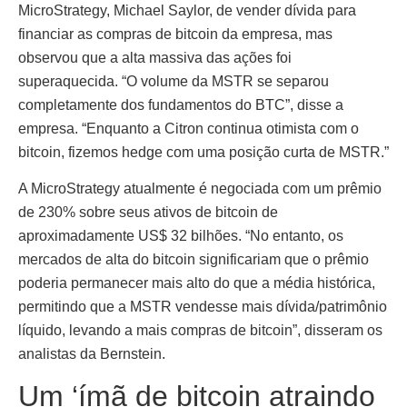
MicroStrategy, Michael Saylor, de vender dívida para
financiar as compras de bitcoin da empresa, mas
observou que a alta massiva das ações foi
superaquecida. “O volume da MSTR se separou
completamente dos fundamentos do BTC”, disse a
empresa. “Enquanto a Citron continua otimista com o
bitcoin, fizemos hedge com uma posição curta de MSTR.”
A MicroStrategy atualmente é negociada com um prêmio
de 230% sobre seus ativos de bitcoin de
aproximadamente US$ 32 bilhões. “No entanto, os
mercados de alta do bitcoin significariam que o prêmio
poderia permanecer mais alto do que a média histórica,
permitindo que a MSTR vendesse mais dívida/patrimônio
líquido, levando a mais compras de bitcoin”, disseram os
analistas da Bernstein.
Um ‘ímã de bitcoin atraindo