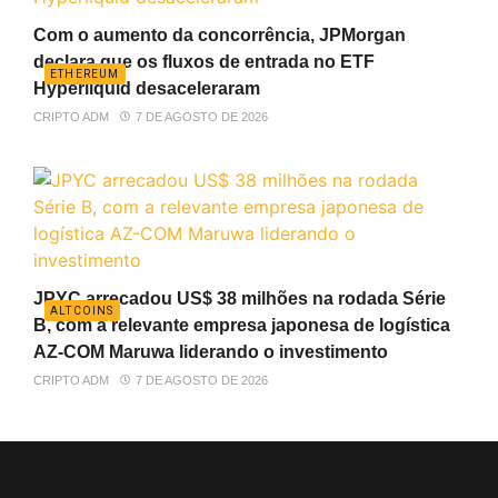
Com o aumento da concorrência, JPMorgan
declara que os fluxos de entrada no ETF
ETHEREUM
Hyperliquid desaceleraram
CRIPTO ADM
7 DE AGOSTO DE 2026
JPYC arrecadou US$ 38 milhões na rodada Série
ALTCOINS
B, com a relevante empresa japonesa de logística
AZ-COM Maruwa liderando o investimento
CRIPTO ADM
7 DE AGOSTO DE 2026