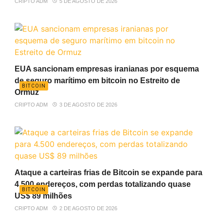
CRIPTO ADM
5 DE AGOSTO DE 2026
EUA sancionam empresas iranianas por esquema
de seguro marítimo em bitcoin no Estreito de
BITCOIN
Ormuz
CRIPTO ADM
3 DE AGOSTO DE 2026
Ataque a carteiras frias de Bitcoin se expande para
4.500 endereços, com perdas totalizando quase
BITCOIN
US$ 89 milhões
CRIPTO ADM
2 DE AGOSTO DE 2026