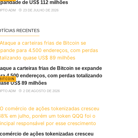
paridade de US$ 112 milhões
IPTO ADM
23 DE JULHO DE 2026
OTÍCIAS RECENTES
aque a carteiras frias de Bitcoin se expande
ra 4.500 endereços, com perdas totalizando
BITCOIN
ase US$ 89 milhões
IPTO ADM
2 DE AGOSTO DE 2026
comércio de ações tokenizadas cresceu