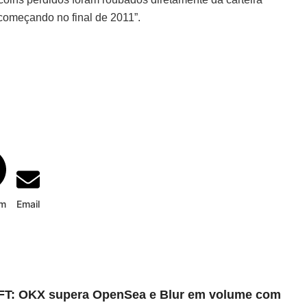
começando no final de 2011”.
am
Email
FT: OKX supera OpenSea e Blur em volume com