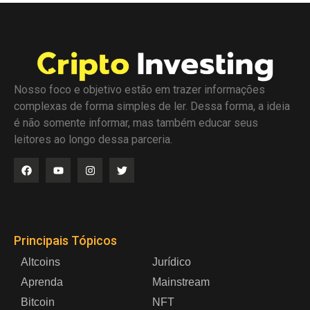
Nosso foco e objetivo estão em trazer informações
complexas de forma simples de ler. Dessa forma, a ideia
é não somente informar, mas também educar seus
leitores ao longo dessa parceria.
Principais Tópicos
Altcoins
Jurídico
Aprenda
Mainstream
Bitcoin
NFT