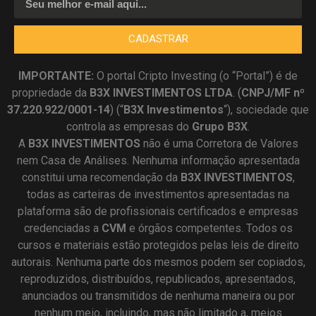
CADASTRAR
IMPORTANTE:
O portal Cripto Investing (o “Portal”) é de
propriedade da
B3X INVESTIMENTOS LTDA
. (
CNPJ/MF nº
37.220.922/0001-14
) (“
B3X Investimentos
“), sociedade que
controla as empresas do
Grupo B3X
.
A
B3X
INVESTIMENTOS
não é uma Corretora de Valores
nem Casa de Análises. Nenhuma informação apresentada
constitui uma recomendação da
B3X INVESTIMENTOS
,
todas as carteiras de investimentos apresentadas na
plataforma são de profissionais certificados e empresas
credenciadas a
CVM
e órgãos competentes. Todos os
cursos e materiais estão protegidos pelas leis de direito
autorais. Nenhuma parte dos mesmos podem ser copiados,
reproduzidos, distribuídos, republicados, apresentados,
anunciados ou transmitidos de nenhuma maneira ou por
nenhum meio, incluindo, mas não limitado a, meios