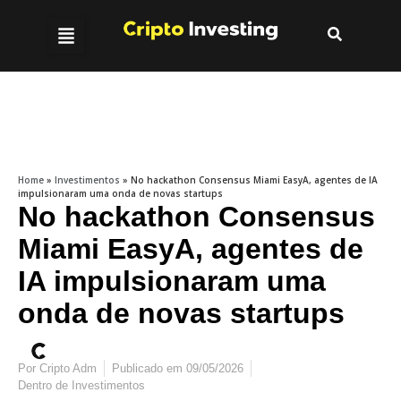
Home
»
Investimentos
»
No hackathon Consensus Miami EasyA, agentes de IA
impulsionaram uma onda de novas startups
No hackathon Consensus
Miami EasyA, agentes de
IA impulsionaram uma
onda de novas startups
Por
Cripto Adm
Publicado em
09/05/2026
Dentro de
Investimentos