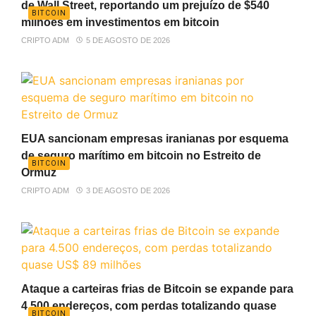
de Wall Street, reportando um prejuízo de $540
BITCOIN
milhões em investimentos em bitcoin
CRIPTO ADM
5 DE AGOSTO DE 2026
EUA sancionam empresas iranianas por esquema
de seguro marítimo em bitcoin no Estreito de
BITCOIN
Ormuz
CRIPTO ADM
3 DE AGOSTO DE 2026
Ataque a carteiras frias de Bitcoin se expande para
4.500 endereços, com perdas totalizando quase
BITCOIN