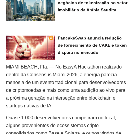
negócios de tokenização no setor
imobiliário da Arábia Saudita
PancakeSwap anuncia redução
de fornecimento de CAKE e token
dispara no mercado
MIAMI BEACH, Fla. — No EasyA Hackathon realizado
dentro da Consensus Miami 2026, a energia parecia
menos a de um evento tradicional para desenvolvedores
de criptomoedas e mais como uma audição ao vivo para
a próxima geração na interseção entre blockchain e
startups nativas de IA.
Quase 1.000 desenvolvedores competiram no local,
alguns provenientes de ecossistemas cripto
consolidados como Base e Solana, e outros vindos de