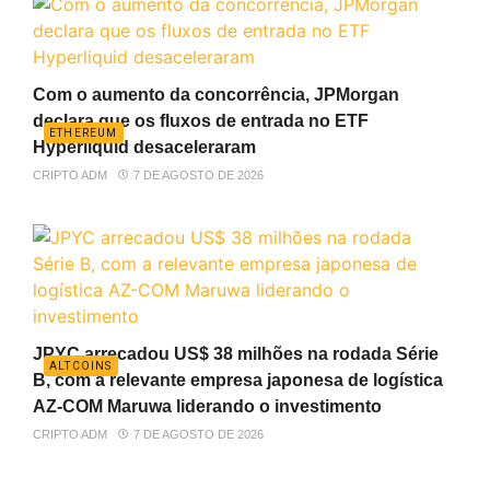
Com o aumento da concorrência, JPMorgan
declara que os fluxos de entrada no ETF
ETHEREUM
Hyperliquid desaceleraram
CRIPTO ADM
7 DE AGOSTO DE 2026
JPYC arrecadou US$ 38 milhões na rodada Série
ALTCOINS
B, com a relevante empresa japonesa de logística
AZ-COM Maruwa liderando o investimento
CRIPTO ADM
7 DE AGOSTO DE 2026