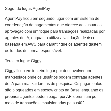
Segundo lugar: AgentPay
AgentPay ficou em segundo lugar com um sistema de
coordenação de pagamentos que oferece aos usuários
aprovação com um toque para transações realizadas por
agentes de IA, enquanto utiliza a validação de risco
baseada em AWS para garantir que os agentes gastem
os fundos de forma responsável.
Terceiro lugar: Giggy
Giggy ficou em terceiro lugar por desenvolver um
marketplace onde os usuários podem contratar agentes
de IA para realizar tarefas de pesquisa. Os pagamentos
são bloqueados em escrow cripto na Base, enquanto os
próprios agentes podem pagar por APIs premium por
meio de transações impulsionadas pela x402.