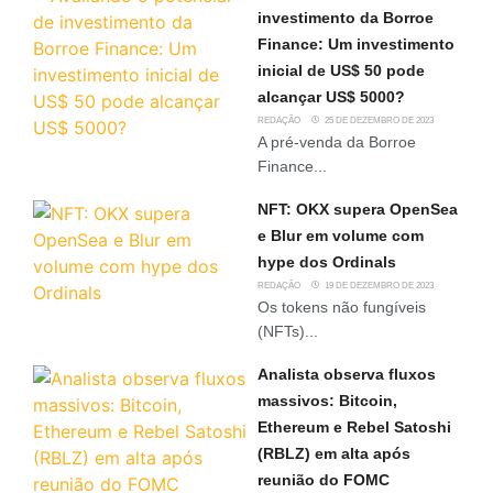
investimento da Borroe
Finance: Um investimento
inicial de US$ 50 pode
alcançar US$ 5000?
REDAÇÃO
25 DE DEZEMBRO DE 2023
A pré-venda da Borroe
Finance...
NFT: OKX supera OpenSea
e Blur em volume com
hype dos Ordinals
REDAÇÃO
19 DE DEZEMBRO DE 2023
Os tokens não fungíveis
(NFTs)...
Analista observa fluxos
massivos: Bitcoin,
Ethereum e Rebel Satoshi
(RBLZ) em alta após
reunião do FOMC