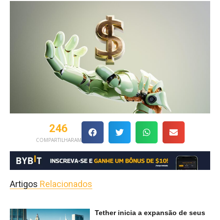
246
COMPARTILHARAM
Artigos
Relacionados
Tether inicia a expansão de seus