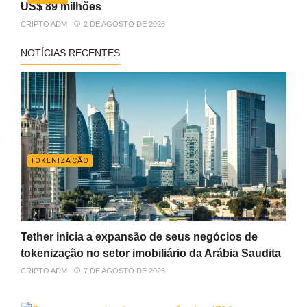
US$ 89 milhões
CRIPTO ADM
2 DE AGOSTO DE 2026
NOTÍCIAS RECENTES
TOKENIZAÇÃO
Tether inicia a expansão de seus negócios de
tokenização no setor imobiliário da Arábia Saudita
CRIPTO ADM
7 DE AGOSTO DE 2026