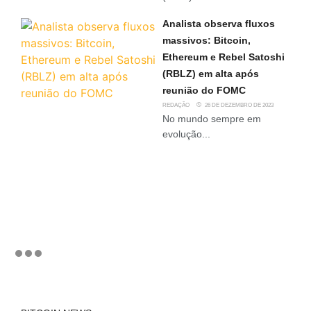
Analista observa fluxos
massivos: Bitcoin,
Ethereum e Rebel Satoshi
(RBLZ) em alta após
reunião do FOMC
REDAÇÃO
26 DE DEZEMBRO DE 2023
No mundo sempre em
evolução...