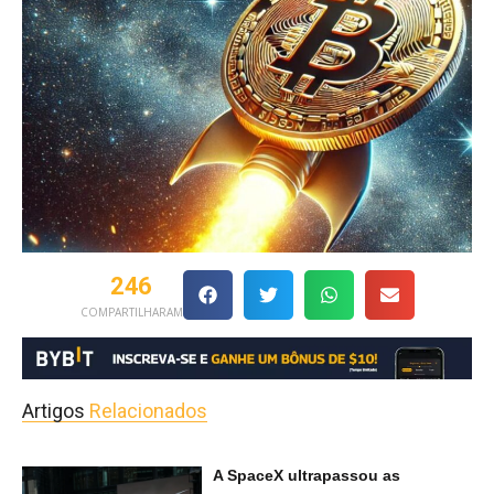
246
COMPARTILHARAM
Artigos
Relacionados
A SpaceX ultrapassou as