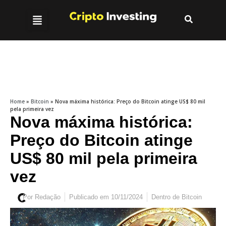
Home
»
Bitcoin
»
Nova máxima histórica: Preço do Bitcoin atinge US$ 80 mil
pela primeira vez
Nova máxima histórica:
Preço do Bitcoin atinge
US$ 80 mil pela primeira
vez
Por
Redação
Publicado em
10/11/2024
Dentro de
Bitcoin