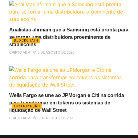
Analistas afirmam que a Samsung está pronta para
se tornar uma distribuidora proeminente de
BLOCKCHAIN
stablecoins
CRIPTO ADM
5 DE AGOSTO DE 2026
Wells Fargo se une ao JPMorgan e Citi na corrida
para transformar em tokens os sistemas de
TOKENIZAÇÃO
liquidação de Wall Street
CRIPTO ADM
5 DE AGOSTO DE 2026