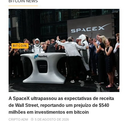
BITCOIN NEWS
BITCOIN
A SpaceX ultrapassou as expectativas de receita
de Wall Street, reportando um prejuízo de $540
milhões em investimentos em bitcoin
CRIPTO ADM
5 DE AGOSTO DE 2026