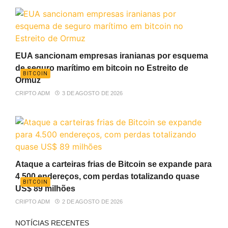
EUA sancionam empresas iranianas por esquema
de seguro marítimo em bitcoin no Estreito de
BITCOIN
Ormuz
CRIPTO ADM
3 DE AGOSTO DE 2026
Ataque a carteiras frias de Bitcoin se expande para
4.500 endereços, com perdas totalizando quase
BITCOIN
US$ 89 milhões
CRIPTO ADM
2 DE AGOSTO DE 2026
NOTÍCIAS RECENTES