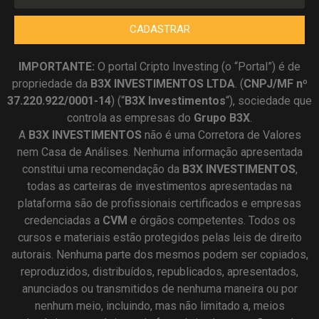
CADASTRAR
IMPORTANTE:
O portal Cripto Investing (o “Portal”) é de
propriedade da
B3X INVESTIMENTOS LTDA
. (
CNPJ/MF nº
37.220.922/0001-14
) (“
B3X Investimentos
“), sociedade que
controla as empresas do
Grupo B3X
.
A
B3X
INVESTIMENTOS
não é uma Corretora de Valores
nem Casa de Análises. Nenhuma informação apresentada
constitui uma recomendação da
B3X INVESTIMENTOS
,
todas as carteiras de investimentos apresentadas na
plataforma são de profissionais certificados e empresas
credenciadas a
CVM
e órgãos competentes. Todos os
cursos e materiais estão protegidos pelas leis de direito
autorais. Nenhuma parte dos mesmos podem ser copiados,
reproduzidos, distribuídos, republicados, apresentados,
anunciados ou transmitidos de nenhuma maneira ou por
nenhum meio, incluindo, mas não limitado a, meios