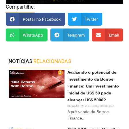
Compartilhe:
Postar no Facebook
Twitter
WhatsApp
Telegram
Email
NOTÍCIAS
RELACIONADAS
Avaliando o potencial de
investimento da Borroe
Finance: Um investimento
inicial de US$ 50 pode
alcançar US$ 5000?
REDAÇÃO
25 DE DEZEMBRO DE 2023
A pré-venda da Borroe
Finance...