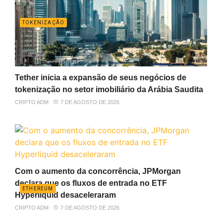
TOKENIZAÇÃO
Tether inicia a expansão de seus negócios de
tokenização no setor imobiliário da Arábia Saudita
CRIPTO ADM
7 DE AGOSTO DE 2026
Com o aumento da concorrência, JPMorgan
declara que os fluxos de entrada no ETF
ETHEREUM
Hyperliquid desaceleraram
CRIPTO ADM
7 DE AGOSTO DE 2026