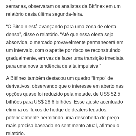
semanas, observaram os analistas da Bitfinex em um
relatório desta última segunda-feira.
“O Bitcoin está avançando para uma zona de oferta
densa”, disse o relatório. “Até que essa oferta seja
absorvida, o mercado provavelmente permanecerá em
um intervalo, com o apetite por risco se reconstruindo
gradualmente, em vez de fazer uma transição imediata
para uma nova tendência de alta impulsiva.”
A Bitfinex também destacou um quadro “limpo” de
derivativos, observando que o interesse em aberto nas
opções quase foi reduzido pela metade, de US$ 52,5
bilhões para US$ 28,6 bilhões. Esse ajuste acentuado
elimina os fluxos de hedge de dealers legados,
potencialmente permitindo uma descoberta de preço
mais precisa baseada no sentimento atual, afirmou o
relatório.