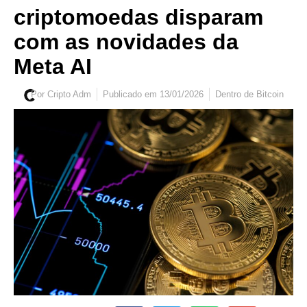
criptomoedas disparam
com as novidades da
Meta AI
Por
Cripto Adm
Publicado em
13/01/2026
Dentro de
Bitcoin