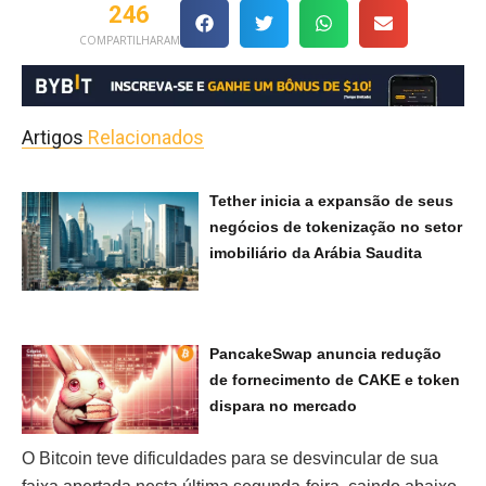
246
COMPARTILHARAM
Artigos
Relacionados
Tether inicia a expansão de seus
negócios de tokenização no setor
imobiliário da Arábia Saudita
PancakeSwap anuncia redução
de fornecimento de CAKE e token
dispara no mercado
O Bitcoin teve dificuldades para se desvincular de sua