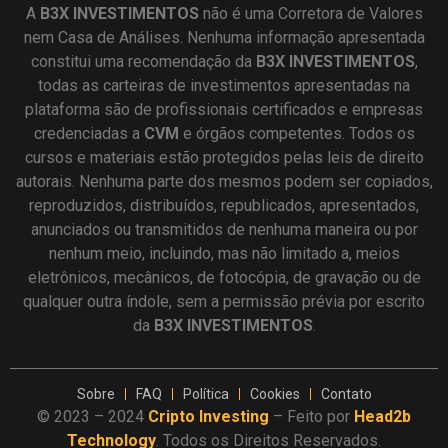
A
B3X
INVESTIMENTOS
não é uma Corretora de Valores
nem Casa de Análises. Nenhuma informação apresentada
constitui uma recomendação da
B3X INVESTIMENTOS
,
todas as carteiras de investimentos apresentadas na
plataforma são de profissionais certificados e empresas
credenciadas a
CVM
e órgãos competentes. Todos os
cursos e materiais estão protegidos pelas leis de direito
autorais. Nenhuma parte dos mesmos podem ser copiados,
reproduzidos, distribuídos, republicados, apresentados,
anunciados ou transmitidos de nenhuma maneira ou por
nenhum meio, incluindo, mas não limitado a, meios
eletrônicos, mecânicos, de fotocópia, de gravação ou de
qualquer outra índole, sem a permissão prévia por escrito
da
B3X INVESTIMENTOS
.
Sobre
FAQ
Política
Cookies
Contato
© 2023 – 2024
Cripto Investing
– Feito por
Head2b
Technology
. Todos os Direitos Reservados.