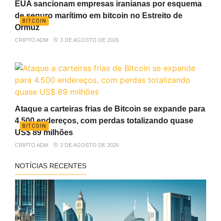
EUA sancionam empresas iranianas por esquema
de seguro marítimo em bitcoin no Estreito de
BITCOIN
Ormuz
CRIPTO ADM
3 DE AGOSTO DE 2026
Ataque a carteiras frias de Bitcoin se expande para
4.500 endereços, com perdas totalizando quase
BITCOIN
US$ 89 milhões
CRIPTO ADM
2 DE AGOSTO DE 2026
NOTÍCIAS RECENTES