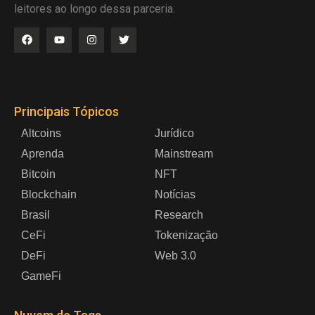
leitores ao longo dessa parceria.
Principais Tópicos
Altcoins
Jurídico
Aprenda
Mainstream
Bitcoin
NFT
Blockchain
Notícias
Brasil
Research
CeFi
Tokenização
DeFi
Web 3.0
GameFi