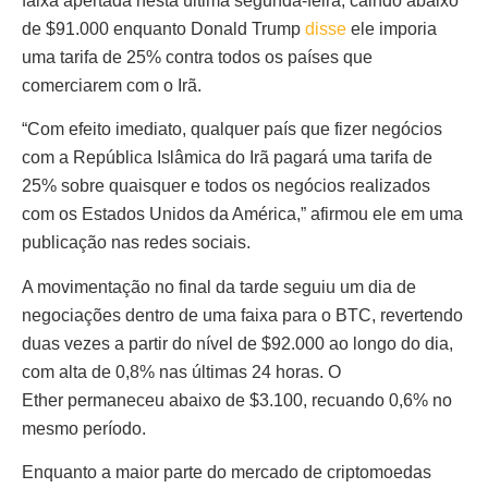
faixa apertada nesta última segunda-feira, caindo abaixo
de $91.000 enquanto Donald Trump
disse
ele imporia
uma tarifa de 25% contra todos os países que
comerciarem com o Irã.
“Com efeito imediato, qualquer país que fizer negócios
com a República Islâmica do Irã pagará uma tarifa de
25% sobre quaisquer e todos os negócios realizados
com os Estados Unidos da América,” afirmou ele em uma
publicação nas redes sociais.
A movimentação no final da tarde seguiu um dia de
negociações dentro de uma faixa para o BTC, revertendo
duas vezes a partir do nível de $92.000 ao longo do dia,
com alta de 0,8% nas últimas 24 horas. O
Ether permaneceu abaixo de $3.100, recuando 0,6% no
mesmo período.
Enquanto a maior parte do mercado de criptomoedas