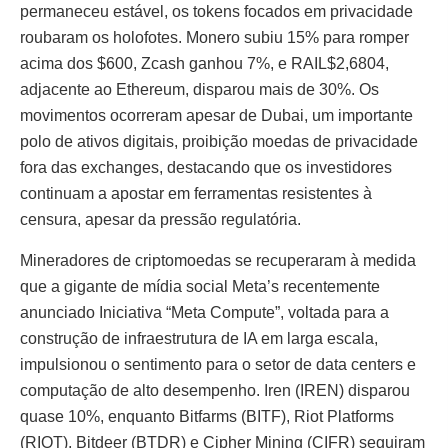
permaneceu estável, os tokens focados em privacidade
roubaram os holofotes. Monero subiu 15% para romper
acima dos $600, Zcash ganhou 7%, e RAIL$2,6804,
adjacente ao Ethereum, disparou mais de 30%. Os
movimentos ocorreram apesar de Dubai, um importante
polo de ativos digitais, proibição moedas de privacidade
fora das exchanges, destacando que os investidores
continuam a apostar em ferramentas resistentes à
censura, apesar da pressão regulatória.
Mineradores de criptomoedas se recuperaram à medida
que a gigante de mídia social Meta’s recentemente
anunciado Iniciativa “Meta Compute”, voltada para a
construção de infraestrutura de IA em larga escala,
impulsionou o sentimento para o setor de data centers e
computação de alto desempenho. Iren (IREN) disparou
quase 10%, enquanto Bitfarms (BITF), Riot Platforms
(RIOT), Bitdeer (BTDR) e Cipher Mining (CIFR) seguiram