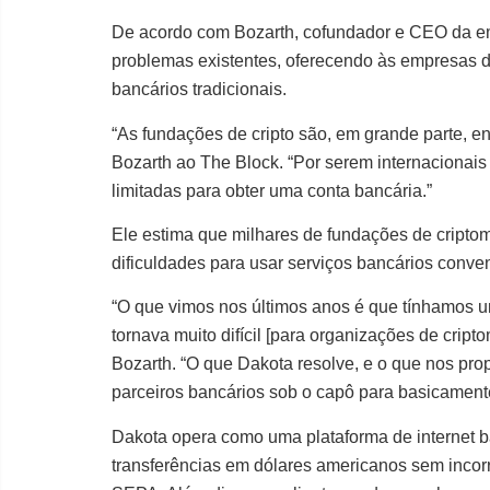
De acordo com Bozarth, cofundador e CEO da em
problemas existentes, oferecendo às empresas 
bancários tradicionais.
“As fundações de cripto são, em grande parte, en
Bozarth ao The Block. “Por serem internacionais e
limitadas para obter uma conta bancária.”
Ele estima que milhares de fundações de cripto
dificuldades para usar serviços bancários conve
“O que vimos nos últimos anos é que tínhamos u
tornava muito difícil [para organizações de crip
Bozarth. “O que Dakota resolve, e o que nos p
parceiros bancários sob o capô para basicamente
Dakota opera como uma plataforma de internet ban
transferências em dólares americanos sem inco