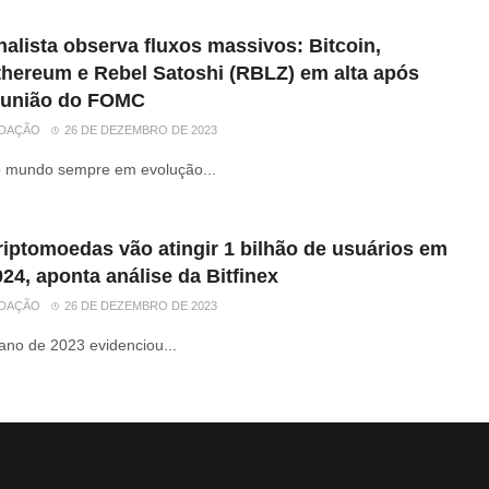
alista observa fluxos massivos: Bitcoin,
thereum e Rebel Satoshi (RBLZ) em alta após
eunião do FOMC
DAÇÃO
26 DE DEZEMBRO DE 2023
 mundo sempre em evolução...
riptomoedas vão atingir 1 bilhão de usuários em
24, aponta análise da Bitfinex
DAÇÃO
26 DE DEZEMBRO DE 2023
ano de 2023 evidenciou...