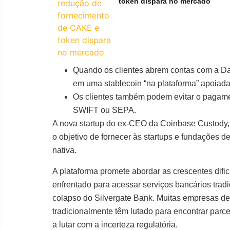
token dispara no mercado
Quando os clientes abrem contas com a Da
em uma stablecoin “na plataforma” apoiada
Os clientes também podem evitar o pagamen
SWIFT ou SEPA.
A nova startup do ex-CEO da Coinbase Custody,
o objetivo de fornecer às startups e fundações d
nativa.
A plataforma promete abordar as crescentes dif
enfrentado para acessar serviços bancários trad
colapso do Silvergate Bank. Muitas empresas de
tradicionalmente têm lutado para encontrar parce
a lutar com a incerteza regulatória.