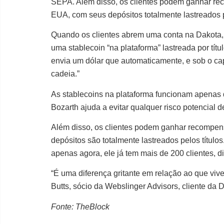
SEPA. Além disso, os clientes podem ganhar re
EUA, com seus depósitos totalmente lastreados p
Quando os clientes abrem uma conta na Dakota,
uma stablecoin “na plataforma” lastreada por tít
envia um dólar que automaticamente, e sob o cap
cadeia.”
As stablecoins na plataforma funcionam apenas
Bozarth ajuda a evitar qualquer risco potencial 
Além disso, os clientes podem ganhar recompen
depósitos são totalmente lastreados pelos títul
apenas agora, ele já tem mais de 200 clientes, d
“É uma diferença gritante em relação ao que viv
Butts, sócio da Webslinger Advisors, cliente da 
Fonte: TheBlock