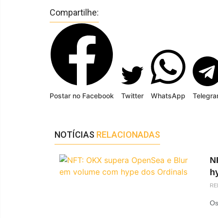
Compartilhe:
Postar no Facebook
Twitter
WhatsApp
Telegr
NOTÍCIAS
RELACIONADAS
N
h
RE
Os