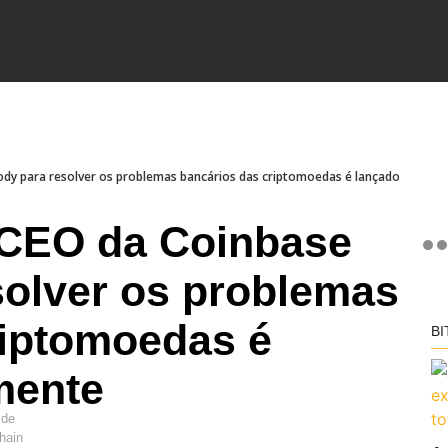
dy para resolver os problemas bancários das criptomoedas é lançado
-CEO da Coinbase
solver os problemas
riptomoedas é
BI
mente
 de
hain