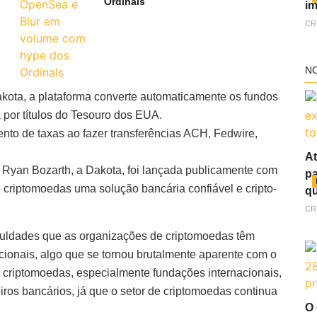
Ordinals
im
CR
N
kota, a plataforma converte automaticamente os fundos
 por títulos do Tesouro dos EUA.
to de taxas ao fazer transferências ACH, Fedwire,
At
 Ryan Bozarth, a Dakota, foi lançada publicamente com
pa
e criptomoedas uma solução bancária confiável e cripto-
qu
CR
iculdades que as organizações de criptomoedas têm
icionais, algo que se tornou brutalmente aparente com o
 criptomoedas, especialmente fundações internacionais,
iros bancários, já que o setor de criptomoedas continua
O 