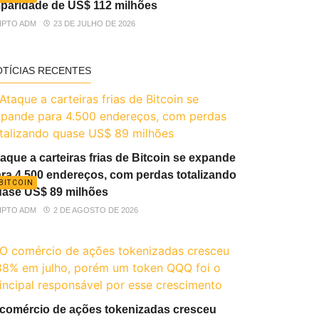
paridade de US$ 112 milhões
IPTO ADM
23 DE JULHO DE 2026
OTÍCIAS RECENTES
aque a carteiras frias de Bitcoin se expande
ra 4.500 endereços, com perdas totalizando
BITCOIN
ase US$ 89 milhões
IPTO ADM
2 DE AGOSTO DE 2026
comércio de ações tokenizadas cresceu