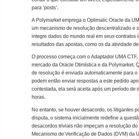
para ‘posts’.
A Polymarket emprega o Optimalic Oracle da UM
um mecanismo de resolução descentralizado e s
integre dados do mundo real em seus contratos in
resultados das apostas, como os da atividade de
O processo começa com o Adaptador UMA CTF, q
mercado da Oracle Otimística e da Polymarket. 
de resolução é enviada automaticamente para o
podem então enviar respostas a este pedido apoia
contestada, ela será aceita após um período de
horas.
No entanto, se houver desacordo, os litigantes 
disputa, o sistema inicialmente redefine a quest
desacordos triviais não impeçam a resolução do 
Mecanismo de Verificação de Dados (DVM) da U