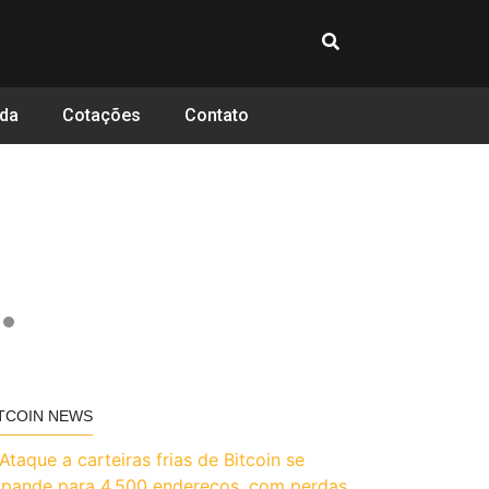
da
Cotações
Contato
TCOIN NEWS