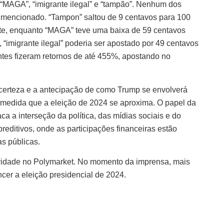
“MAGA”, “imigrante ilegal” e “tampão”. Nenhum dos
foi mencionado. “Tampon” saltou de 9 centavos para 100
te, enquanto “MAGA” teve uma baixa de 59 centavos
 “imigrante ilegal” poderia ser apostado por 49 centavos
ntes fizeram retornos de até 455%, apostando no
 incerteza e a antecipação de como Trump se envolverá
 medida que a eleição de 2024 se aproxima. O papel da
ca a interseção da política, das mídias sociais e do
editivos, onde as participações financeiras estão
s públicas.
ividade no Polymarket. No momento da imprensa, mais
cer a eleição presidencial de 2024.