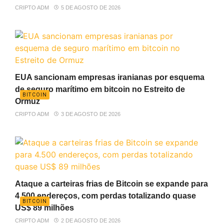
CRIPTO ADM
5 DE AGOSTO DE 2026
EUA sancionam empresas iranianas por esquema
de seguro marítimo em bitcoin no Estreito de
BITCOIN
Ormuz
CRIPTO ADM
3 DE AGOSTO DE 2026
Ataque a carteiras frias de Bitcoin se expande para
4.500 endereços, com perdas totalizando quase
BITCOIN
US$ 89 milhões
CRIPTO ADM
2 DE AGOSTO DE 2026