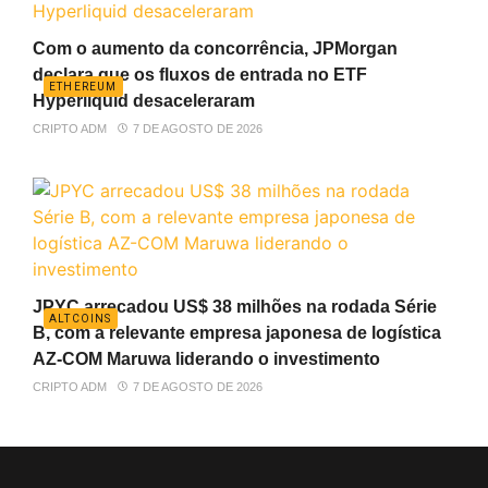
Com o aumento da concorrência, JPMorgan
declara que os fluxos de entrada no ETF
ETHEREUM
Hyperliquid desaceleraram
CRIPTO ADM
7 DE AGOSTO DE 2026
JPYC arrecadou US$ 38 milhões na rodada Série
ALTCOINS
B, com a relevante empresa japonesa de logística
AZ-COM Maruwa liderando o investimento
CRIPTO ADM
7 DE AGOSTO DE 2026