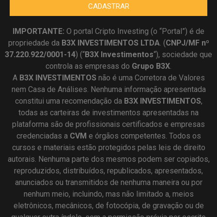
CADASTRAR
IMPORTANTE:
O portal Cripto Investing (o “Portal”) é de
propriedade da
B3X INVESTIMENTOS LTDA
. (
CNPJ/MF nº
37.220.922/0001-14
) (“
B3X Investimentos
“), sociedade que
controla as empresas do
Grupo B3X
.
A
B3X
INVESTIMENTOS
não é uma Corretora de Valores
nem Casa de Análises. Nenhuma informação apresentada
constitui uma recomendação da
B3X INVESTIMENTOS
,
todas as carteiras de investimentos apresentadas na
plataforma são de profissionais certificados e empresas
credenciadas a
CVM
e órgãos competentes. Todos os
cursos e materiais estão protegidos pelas leis de direito
autorais. Nenhuma parte dos mesmos podem ser copiados,
reproduzidos, distribuídos, republicados, apresentados,
anunciados ou transmitidos de nenhuma maneira ou por
nenhum meio, incluindo, mas não limitado a, meios
eletrônicos, mecânicos, de fotocópia, de gravação ou de