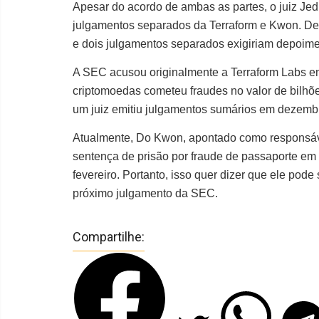
Apesar do acordo de ambas as partes, o juiz Jed 
julgamentos separados da Terraform e Kwon. De
e dois julgamentos separados exigiriam depoime
A SEC acusou originalmente a Terraform Labs e
criptomoedas cometeu fraudes no valor de bilhõ
um juiz emitiu julgamentos sumários em dezemb
Atualmente, Do Kwon, apontado como responsáv
sentença de prisão por fraude de passaporte em
fevereiro. Portanto, isso quer dizer que ele pode
próximo julgamento da SEC.
Compartilhe: