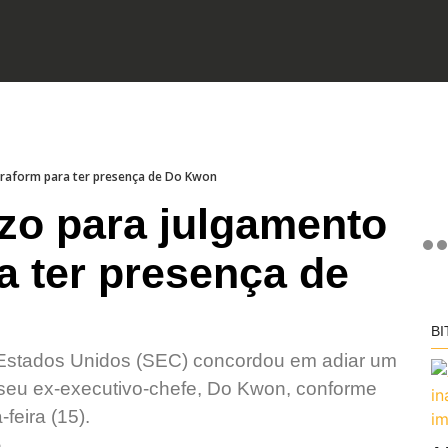
rraform para ter presença de Do Kwon
zo para julgamento
a ter presença de
BI
 Estados Unidos (SEC) concordou em adiar um
 seu ex-executivo-chefe, Do Kwon, conforme
feira (15).
e