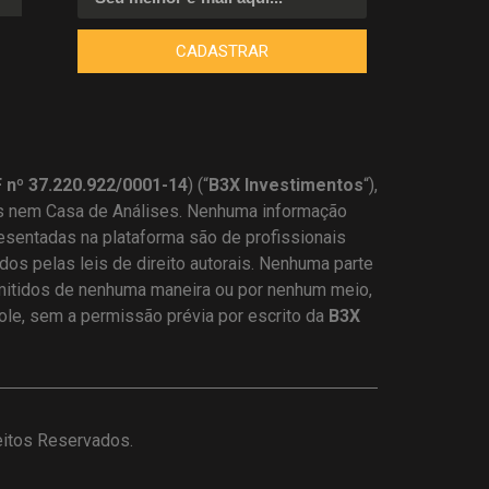
CADASTRAR
nº 37.220.922/0001-14
) (“
B3X Investimentos
“),
s nem Casa de Análises. Nenhuma informação
resentadas na plataforma são de profissionais
os pelas leis de direito autorais. Nenhuma parte
mitidos de nenhuma maneira ou por nenhum meio,
dole, sem a permissão prévia por escrito da
B3X
eitos Reservados.