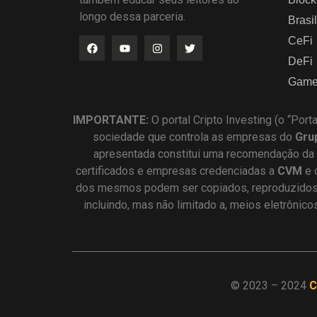
longo dessa parceria.
Brasil
CeFi
DeFi
Game
IMPORTANTE:
O portal Cripto Investing (o “Port
sociedade que controla as empresas do
Gru
apresentada constitui uma recomendação da
certificados e empresas credenciadas a
CVM
e 
dos mesmos podem ser copiados, reproduzidos, 
incluindo, mas não limitado a, meios eletrônic
© 2023 – 2024
C