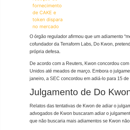
O órgão regulador afirmou que um adiamento “mo
cofundador da Terraform Labs, Do Kwon, pretend
própria defesa.
De acordo com a Reuters, Kwon concordou com 
Unidos até meados de março. Embora o julgamen
janeiro, a SEC concordou em adiá-lo para 15 de a
Julgamento de Do Kwo
Relatos das tentativas de Kwon de adiar o julga
advogados de Kwon buscaram adiar o julgament
que não buscaria mais adiamentos se Kwon não