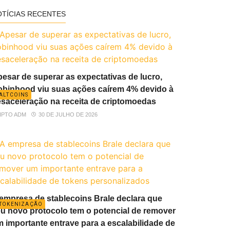
OTÍCIAS RECENTES
esar de superar as expectativas de lucro,
binhood viu suas ações caírem 4% devido à
ALTCOINS
saceleração na receita de criptomoedas
IPTO ADM
30 DE JULHO DE 2026
empresa de stablecoins Brale declara que
TOKENIZAÇÃO
u novo protocolo tem o potencial de remover
 importante entrave para a escalabilidade de