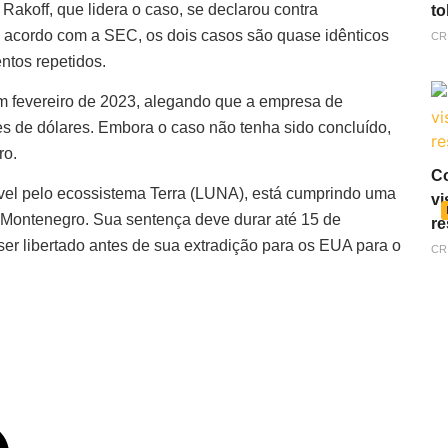
Rakoff, que lidera o caso, se declarou contra
to
 acordo com a SEC, os dois casos são quase idênticos
CR
ntos repetidos.
m fevereiro de 2023, alegando que a empresa de
es de dólares. Embora o caso não tenha sido concluído,
ro.
Co
el pelo ecossistema Terra (LUNA), está cumprindo uma
vi
 Montenegro. Sua sentença deve durar até 15 de
re
 ser libertado antes de sua extradição para os EUA para o
CR