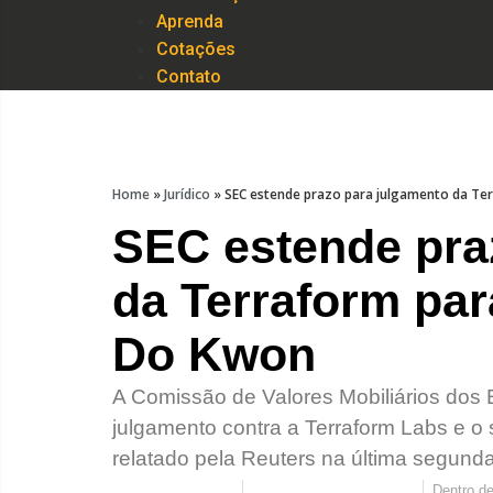
Aprenda
Cotações
Contato
Home
»
Jurídico
»
SEC estende prazo para julgamento da Te
SEC estende pra
da Terraform par
Do Kwon
A Comissão de Valores Mobiliários dos
julgamento contra a Terraform Labs e o
relatado pela Reuters na última segunda-
Dentro d