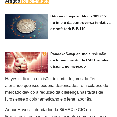
Artigos
Relacionados
Bitcoin chega ao bloco 961.632
no início da controversa tentativa
de soft fork BIP-110
PancakeSwap anuncia redução
de fornecimento de CAKE e token
dispara no mercado
Hayes criticou a decisão de corte de juros do Fed,
alertando que isso poderia desencadear um colapso do
mercado devido à redução da diferença nas taxas de
juros entre o dólar americano e o iene japonês.
Arthur Hayes, cofundador da BitMEX e CIO da
Maelstrom, compartilhou seus insights sobre o cenário