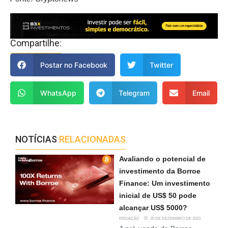
Compartilhe:
Postar no Facebook
Twitter
WhatsApp
Telegram
Email
NOTÍCIAS
RELACIONADAS
Avaliando o potencial de
investimento da Borroe
Finance: Um investimento
inicial de US$ 50 pode
alcançar US$ 5000?
REDAÇÃO
25 DE DEZEMBRO DE 2023