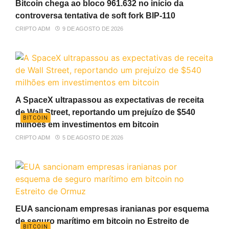
Bitcoin chega ao bloco 961.632 no início da
controversa tentativa de soft fork BIP-110
CRIPTO ADM
9 DE AGOSTO DE 2026
A SpaceX ultrapassou as expectativas de receita
de Wall Street, reportando um prejuízo de $540
BITCOIN
milhões em investimentos em bitcoin
CRIPTO ADM
5 DE AGOSTO DE 2026
EUA sancionam empresas iranianas por esquema
de seguro marítimo em bitcoin no Estreito de
BITCOIN