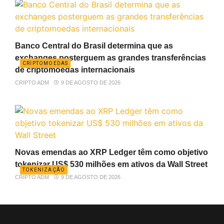
Banco Central do Brasil determina que as
exchanges posterguem as grandes transferências
CRIPTOMOEDAS
de criptomoedas internacionais
CRIPTO ADM
9 DE AGOSTO DE 2026
Novas emendas ao XRP Ledger têm como objetivo
tokenizar US$ 530 milhões em ativos da Wall Street
TOKENIZAÇÃO
CRIPTO ADM
9 DE AGOSTO DE 2026