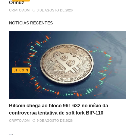
Ormuz
CRIPTO ADM
3 DE AGOSTO DE 2026
NOTÍCIAS RECENTES
BITCOIN
Bitcoin chega ao bloco 961.632 no início da
controversa tentativa de soft fork BIP-110
CRIPTO ADM
9 DE AGOSTO DE 2026