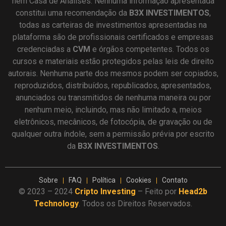
nem Casa de Análises. Nenhuma informação apresentada
constitui uma recomendação da
B3X INVESTIMENTOS
,
todas as carteiras de investimentos apresentadas na
plataforma são de profissionais certificados e empresas
credenciadas a
CVM
e órgãos competentes. Todos os
cursos e materiais estão protegidos pelas leis de direito
autorais. Nenhuma parte dos mesmos podem ser copiados,
reproduzidos, distribuídos, republicados, apresentados,
anunciados ou transmitidos de nenhuma maneira ou por
nenhum meio, incluindo, mas não limitado a, meios
eletrônicos, mecânicos, de fotocópia, de gravação ou de
qualquer outra índole, sem a permissão prévia por escrito
da
B3X INVESTIMENTOS
.
Sobre
FAQ
Política
Cookies
Contato
© 2023 – 2024
Cripto Investing
– Feito por
Head2b
Technology
. Todos os Direitos Reservados.