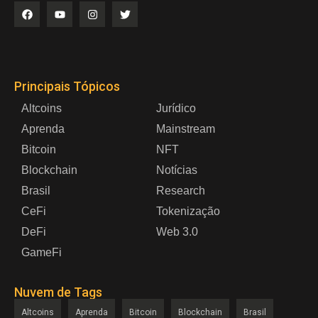
Principais Tópicos
Altcoins
Jurídico
Aprenda
Mainstream
Bitcoin
NFT
Blockchain
Notícias
Brasil
Research
CeFi
Tokenização
DeFi
Web 3.0
GameFi
Nuvem de Tags
Altcoins
Aprenda
Bitcoin
Blockchain
Brasil