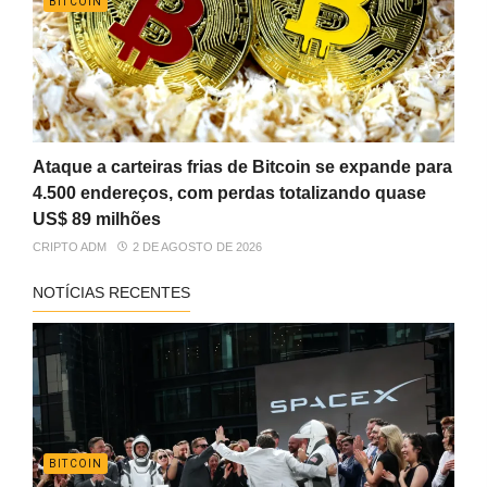
BITCOIN
Ataque a carteiras frias de Bitcoin se expande para
4.500 endereços, com perdas totalizando quase
US$ 89 milhões
CRIPTO ADM
2 DE AGOSTO DE 2026
NOTÍCIAS RECENTES
BITCOIN