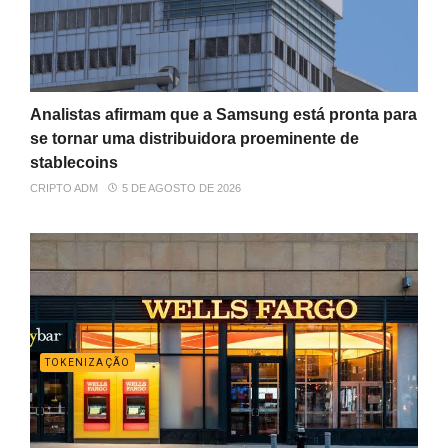
Analistas afirmam que a Samsung está pronta para
se tornar uma distribuidora proeminente de
stablecoins
CRIPTO ADM
5 DE AGOSTO DE 2026
TOKENIZAÇÃO