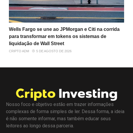
Wells Fargo se une ao JPMorgan e Citi na corrida
para transformar em tokens os sistemas de
liquidação de Wall Street
CRIPTO ADM
5 DE AGOSTO DE 2026
Nosso foco e objetivo estão em trazer informações
complexas de forma simples de ler. Dessa forma, a ideia
é não somente informar, mas também educar seus
leitores ao longo dessa parceria.