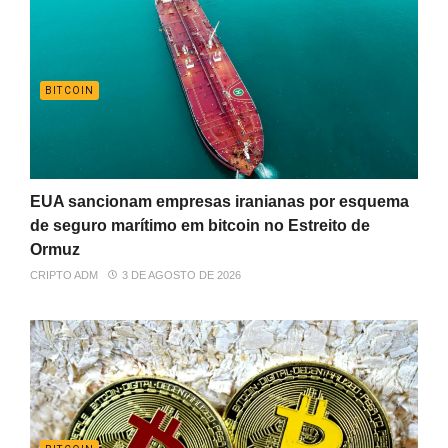
BITCOIN
EUA sancionam empresas iranianas por esquema
de seguro marítimo em bitcoin no Estreito de
Ormuz
CRIPTO ADM
3 DE AGOSTO DE 2026