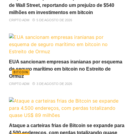
de Wall Street, reportando um prejuízo de $540
milhões em investimentos em bitcoin
CRIPTO ADM
5 DE AGOSTO DE 2026
EUA sancionam empresas iranianas por esquema
de seguro marítimo em bitcoin no Estreito de
BITCOIN
Ormuz
CRIPTO ADM
3 DE AGOSTO DE 2026
Ataque a carteiras frias de Bitcoin se expande para
4.500 endereços, com perdas totalizando quase