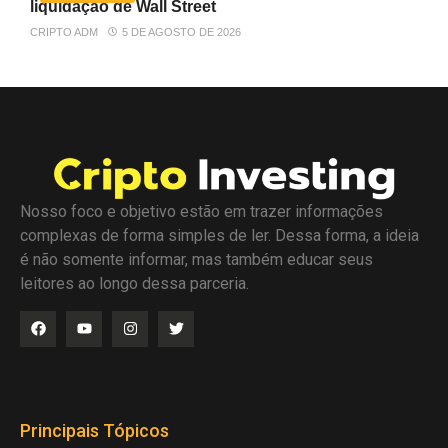
liquidação de Wall Street
CRIPTO ADM
5 DE AGOSTO DE 2026
Nosso foco e objetivo estão em trazer informações
complexas de forma simples de ler. Dessa forma, a ideia
é não somente informar, mas também educar seus
leitores ao longo dessa parceria.
Principais Tópicos