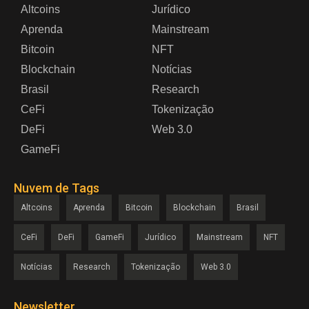
Altcoins
Jurídico
Aprenda
Mainstream
Bitcoin
NFT
Blockchain
Notícias
Brasil
Research
CeFi
Tokenização
DeFi
Web 3.0
GameFi
Nuvem de Tags
Altcoins
Aprenda
Bitcoin
Blockchain
Brasil
CeFi
DeFi
GameFi
Jurídico
Mainstream
NFT
Notícias
Research
Tokenização
Web 3.0
Newsletter