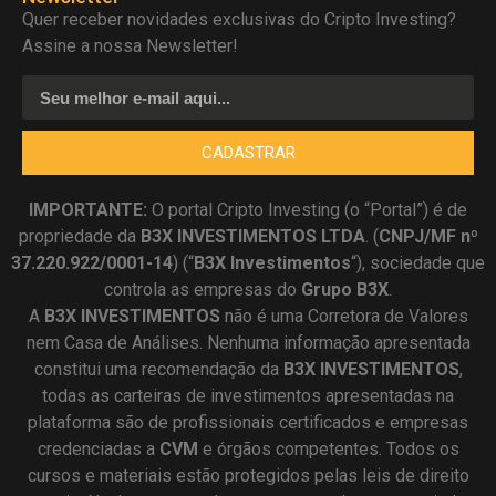
Quer receber novidades exclusivas do Cripto Investing?
Assine a nossa Newsletter!
CADASTRAR
IMPORTANTE:
O portal Cripto Investing (o “Portal”) é de
propriedade da
B3X INVESTIMENTOS LTDA
. (
CNPJ/MF nº
37.220.922/0001-14
) (“
B3X Investimentos
“), sociedade que
controla as empresas do
Grupo B3X
.
A
B3X
INVESTIMENTOS
não é uma Corretora de Valores
nem Casa de Análises. Nenhuma informação apresentada
constitui uma recomendação da
B3X INVESTIMENTOS
,
todas as carteiras de investimentos apresentadas na
plataforma são de profissionais certificados e empresas
credenciadas a
CVM
e órgãos competentes. Todos os
cursos e materiais estão protegidos pelas leis de direito