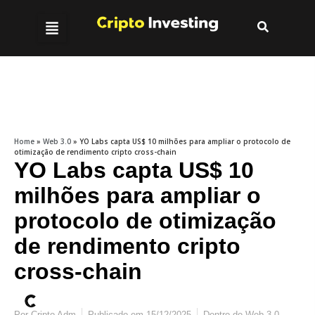
Home
»
Web 3.0
»
YO Labs capta US$ 10 milhões para ampliar o protocolo de
otimização de rendimento cripto cross-chain
YO Labs capta US$ 10
milhões para ampliar o
protocolo de otimização
de rendimento cripto
cross-chain
Por
Cripto Adm
Publicado em
15/12/2025
Dentro de
Web 3.0