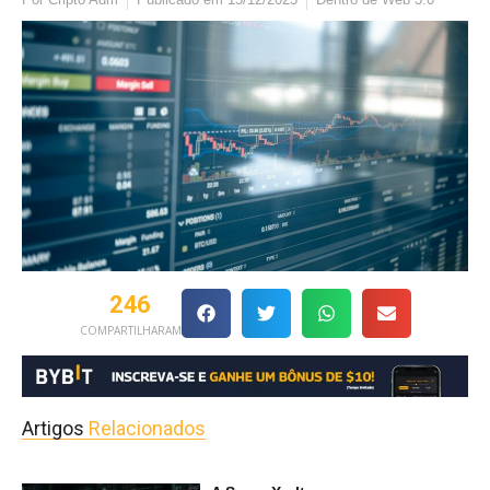
246
COMPARTILHARAM
Artigos
Relacionados