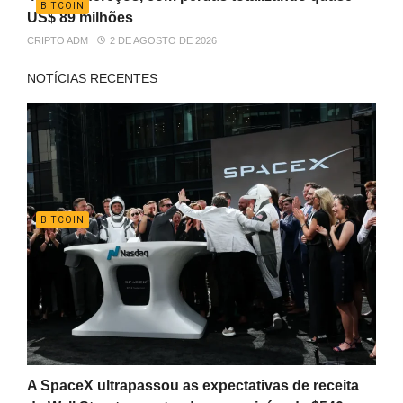
BITCOIN
US$ 89 milhões
CRIPTO ADM
2 DE AGOSTO DE 2026
NOTÍCIAS RECENTES
BITCOIN
A SpaceX ultrapassou as expectativas de receita