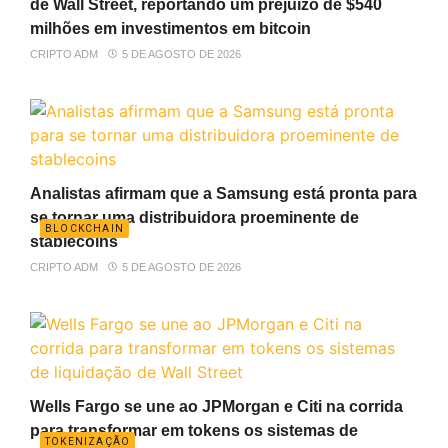
de Wall Street, reportando um prejuízo de $540
milhões em investimentos em bitcoin
CRIPTO ADM
5 DE AGOSTO DE 2026
Analistas afirmam que a Samsung está pronta para
se tornar uma distribuidora proeminente de
BLOCKCHAIN
stablecoins
CRIPTO ADM
5 DE AGOSTO DE 2026
Wells Fargo se une ao JPMorgan e Citi na corrida
para transformar em tokens os sistemas de
TOKENIZAÇÃO