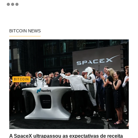
BITCOIN NEWS
BITCOIN
A SpaceX ultrapassou as expectativas de receita