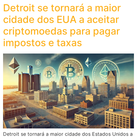
Detroit se tornará a maior
cidade dos EUA a aceitar
criptomoedas para pagar
impostos e taxas
Detroit se tornará a maior cidade dos Estados Unidos a