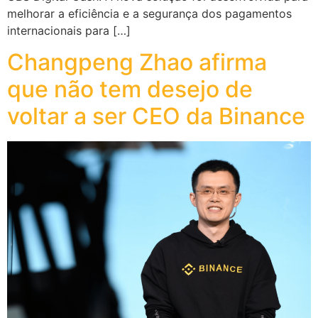
melhorar a eficiência e a segurança dos pagamentos
internacionais para […]
Changpeng Zhao afirma
que não tem desejo de
voltar a ser CEO da Binance