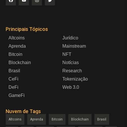
Principais Tópicos
Altcoins
Jurídico
Aprenda
Mainstream
Bitcoin
NFT
Blockchain
Notícias
Brasil
Research
CeFi
Tokenização
DeFi
Web 3.0
GameFi
Nuvem de Tags
Altcoins
Aprenda
Bitcoin
Blockchain
Brasil