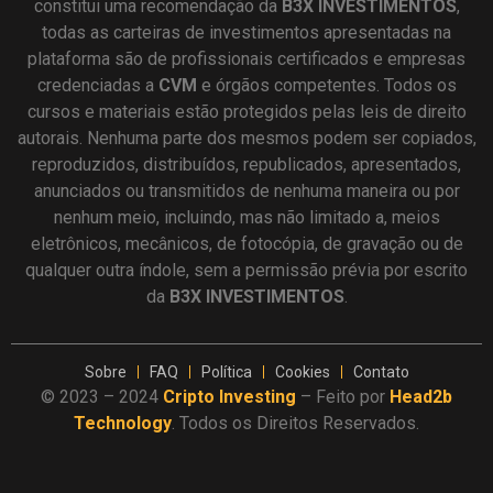
constitui uma recomendação da
B3X INVESTIMENTOS
,
todas as carteiras de investimentos apresentadas na
plataforma são de profissionais certificados e empresas
credenciadas a
CVM
e órgãos competentes. Todos os
cursos e materiais estão protegidos pelas leis de direito
autorais. Nenhuma parte dos mesmos podem ser copiados,
reproduzidos, distribuídos, republicados, apresentados,
anunciados ou transmitidos de nenhuma maneira ou por
nenhum meio, incluindo, mas não limitado a, meios
eletrônicos, mecânicos, de fotocópia, de gravação ou de
qualquer outra índole, sem a permissão prévia por escrito
da
B3X INVESTIMENTOS
.
Sobre
FAQ
Política
Cookies
Contato
© 2023 – 2024
Cripto Investing
– Feito por
Head2b
Technology
. Todos os Direitos Reservados.