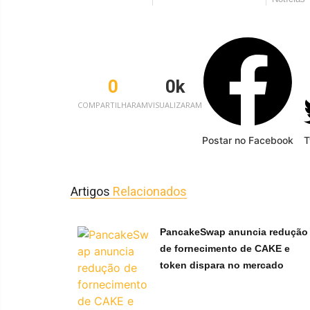
0
0
k
COMPARTILHARAM
VISUALIZARAM
Postar no Facebook
T
Artigos
Relacionados
PancakeSwap anuncia redução
de fornecimento de CAKE e
token dispara no mercado