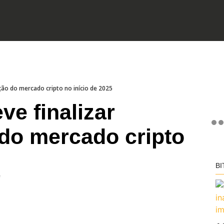
ção do mercado cripto no início de 2025
ve finalizar
do mercado cripto
BI
e