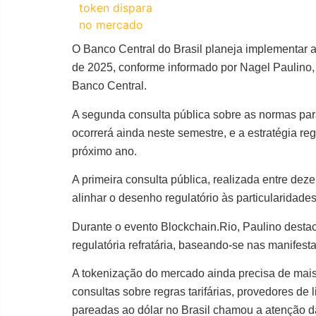
O Banco Central do Brasil planeja implementar a
de 2025, conforme informado por Nagel Paulino,
Banco Central.
A segunda consulta pública sobre as normas para
ocorrerá ainda neste semestre, e a estratégia re
próximo ano.
A primeira consulta pública, realizada entre dez
alinhar o desenho regulatório às particularidade
Durante o evento Blockchain.Rio, Paulino destac
regulatória refratária, baseando-se nas manifes
A tokenização do mercado ainda precisa de mais
consultas sobre regras tarifárias, provedores de 
pareadas ao dólar no Brasil chamou a atenção d