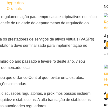
N
 regulamentação para empresas de criptoativos no início
 chefe de unidade do departamento de regulação do
Ap
 os prestadores de serviços de ativos virtuais (VASPs)
Ro
gulatória deve ser finalizada para implementação no
de
CR
embro do ano passado e fevereiro deste ano, visou
s do mercado local.
ou que o Banco Central quer evitar uma estrutura
tações coletadas.
A 
 discussões regulatórias, e próximos passos incluem
se
liquidez e stablecoins. A alta transação de stablecoins
um
as autoridades reguladoras.