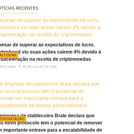
OTÍCIAS RECENTES
esar de superar as expectativas de lucro,
binhood viu suas ações caírem 4% devido à
ALTCOINS
saceleração na receita de criptomoedas
IPTO ADM
30 DE JULHO DE 2026
empresa de stablecoins Brale declara que
TOKENIZAÇÃO
u novo protocolo tem o potencial de remover
 importante entrave para a escalabilidade de