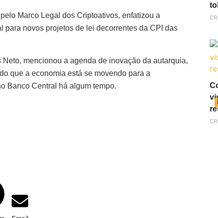
to
elo Marco Legal dos Criptoativos, enfatizou a
CR
l para novos projetos de lei decorrentes da CPI das
 Neto, mencionou a agenda de inovação da autarquia,
ando que a economia está se movendo para a
Co
no Banco Central há algum tempo.
vi
re
CR