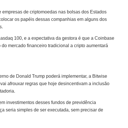
 de empresas de criptomoedas nas bolsas dos Estados
o colocar os papéis dessas companhias em alguns dos
s.
 Nasdaq 100, e a expectativa da gestora é que a Coinbase
 do mercado financeiro tradicional a cripto aumentará
erno de Donald Trump poderá implementar, a Bitwise
vai afrouxar regras que hoje desincentivam a inclusão
tadoria.
” em investimentos desses fundos de previdência
ça seria simples de ser executada, sem precisar de