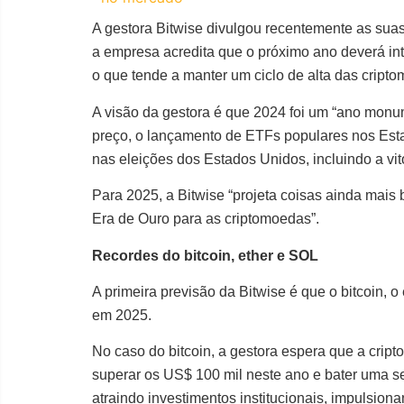
A gestora Bitwise divulgou recentemente as sua
a empresa acredita que o próximo ano deverá in
o que tende a manter um ciclo de alta das cript
A visão da gestora é que 2024 foi um “ano monu
preço, o lançamento de ETFs populares nos Estado
nas eleições dos Estados Unidos, incluindo a vi
Para 2025, a Bitwise “projeta coisas ainda mais 
Era de Ouro para as criptomoedas”.
Recordes do bitcoin, ether e SOL
A primeira previsão da Bitwise é que o bitcoin, 
em 2025.
No caso do bitcoin, a gestora espera que a cri
superar os US$ 100 mil neste ano e bater uma se
atraindo investimentos institucionais, impulsiona