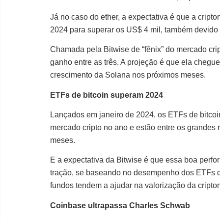
Já no caso do ether, a expectativa é que a cri
2024 para superar os US$ 4 mil, também devido a
Chamada pela Bitwise de “fênix” do mercado cri
ganho entre as três. A projeção é que ela chegu
crescimento da Solana nos próximos meses.
ETFs de bitcoin superam 2024
Lançados em janeiro de 2024, os ETFs de bitcoin
mercado cripto no ano e estão entre os grandes r
meses.
E a expectativa da Bitwise é que essa boa perf
tração, se baseando no desempenho dos ETFs de 
fundos tendem a ajudar na valorização da cript
Coinbase ultrapassa Charles Schwab