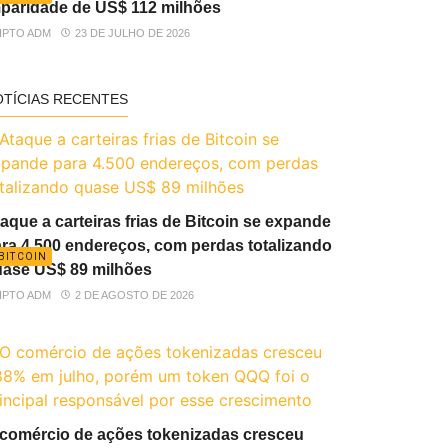
paridade de US$ 112 milhões
IPTO ADM
23 DE JULHO DE 2026
OTÍCIAS RECENTES
aque a carteiras frias de Bitcoin se expande
ra 4.500 endereços, com perdas totalizando
BITCOIN
ase US$ 89 milhões
IPTO ADM
2 DE AGOSTO DE 2026
comércio de ações tokenizadas cresceu