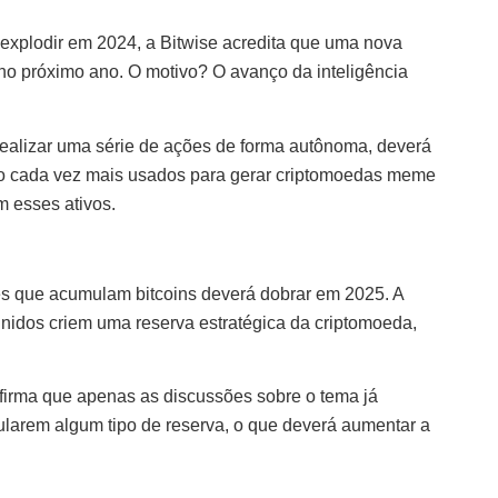
explodir em 2024, a Bitwise acredita que uma nova
o próximo ano. O motivo? O avanço da inteligência
realizar uma série de ações de forma autônoma, deverá
o cada vez mais usados para gerar criptomoedas meme
m esses ativos.
es que acumulam bitcoins deverá dobrar em 2025. A
Unidos criem uma reserva estratégica da criptomoeda,
firma que apenas as discussões sobre o tema já
ularem algum tipo de reserva, o que deverá aumentar a