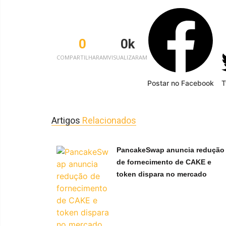
0
0
k
COMPARTILHARAM
VISUALIZARAM
Postar no Facebook
T
Artigos
Relacionados
PancakeSwap anuncia redução
de fornecimento de CAKE e
token dispara no mercado