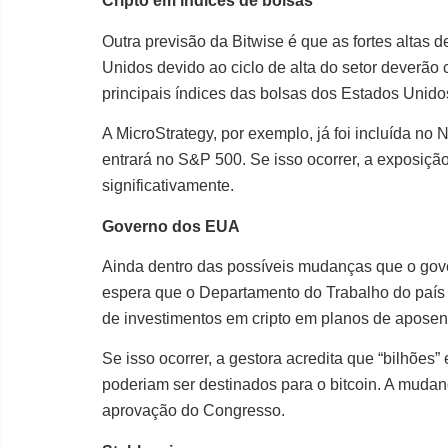
Cripto em índices de bolsas
Outra previsão da Bitwise é que as fortes altas
Unidos devido ao ciclo de alta do setor deverã
principais índices das bolsas dos Estados Unido
A MicroStrategy, por exemplo, já foi incluída no
entrará no S&P 500. Se isso ocorrer, a exposição
significativamente.
Governo dos EUA
Ainda dentro das possíveis mudanças que o gov
espera que o Departamento do Trabalho do país 
de investimentos em cripto em planos de aposen
Se isso ocorrer, a gestora acredita que “bilhões
poderiam ser destinados para o bitcoin. A mudan
aprovação do Congresso.