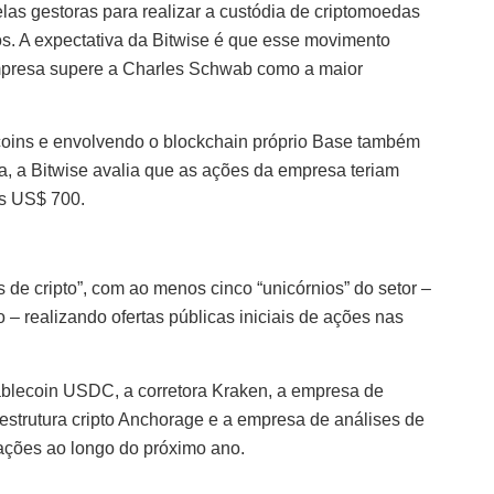
las gestoras para realizar a custódia de criptomoedas
os. A expectativa da Bitwise é que esse movimento
mpresa supere a Charles Schwab como a maior
coins e envolvendo o blockchain próprio Base também
ra, a Bitwise avalia que as ações da empresa teriam
os US$ 700.
 de cripto”, com ao menos cinco “unicórnios” do setor –
 – realizando ofertas públicas iniciais de ações nas
tablecoin USDC, a corretora Kraken, a empresa de
aestrutura cripto Anchorage e a empresa de análises de
rações ao longo do próximo ano.