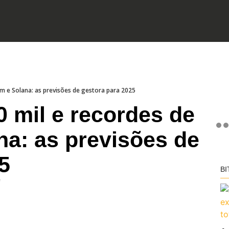
um e Solana: as previsões de gestora para 2025
0 mil e recordes de
na: as previsões de
5
BI
e