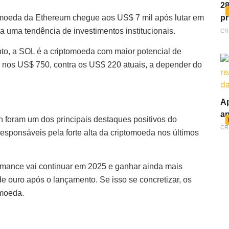
28
ptomoeda da Ethereum chegue aos US$ 7 mil após lutar em
pr
 uma tendência de investimentos institucionais.
CR
pto, a SOL é a criptomoeda com maior potencial de
e nos US$ 750, contra os US$ 220 atuais, a depender do
Ap
ap
 foram um dos principais destaques positivos do
CR
esponsáveis pela forte alta da criptomoeda nos últimos
ormance vai continuar em 2025 e ganhar ainda mais
ouro após o lançamento. Se isso se concretizar, os
omoeda.