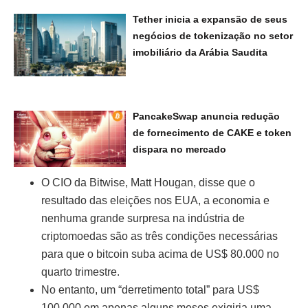
Tether inicia a expansão de seus
negócios de tokenização no setor
imobiliário da Arábia Saudita
PancakeSwap anuncia redução
de fornecimento de CAKE e token
dispara no mercado
O CIO da Bitwise, Matt Hougan, disse que o
resultado das eleições nos EUA, a economia e
nenhuma grande surpresa na indústria de
criptomoedas são as três condições necessárias
para que o bitcoin suba acima de US$ 80.000 no
quarto trimestre.
No entanto, um “derretimento total” para US$
100.000 em apenas alguns meses exigiria uma