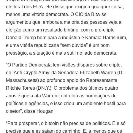
eleitoral dos EUA, ele disse que exigiria qualquer coisa,
menos uma vitória democrata. O CIO da Bitwise
argumentou que, embora a maioria das pessoas veja a
eleição como um resultado binário, com o pró-cripto
Donald Trump bom para a indústria e Kamala Harris ruim,
e uma vitória republicana “sem dúvida” é um bom
presságio, a situação é mais sutil no lado democrata.
“O Partido Democrata tem visões díspares sobre cripto,
do ‘Anti-Crypto Army’ da Senadora Elizabeth Warren (D-
Massachusetts) ao profundo apoio do Representante
Ritchie Torres (DN.Y.). O problema dos últimos quatro
anos é que a ala Warren controlou as nomeações de
políticas e agências, e isso criou um ambiente hostil para
o setor”, disse Hougan.
“Para prosperar, o bitcoin não precisa de políticos. Ele só
precisa que eles saiam do caminho. E, a menos que os