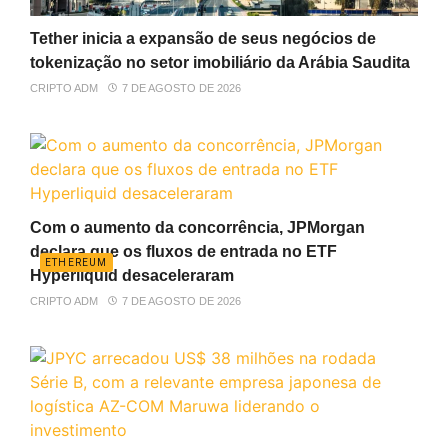
Tether inicia a expansão de seus negócios de
tokenização no setor imobiliário da Arábia Saudita
CRIPTO ADM
7 DE AGOSTO DE 2026
Com o aumento da concorrência, JPMorgan
declara que os fluxos de entrada no ETF
ETHEREUM
Hyperliquid desaceleraram
CRIPTO ADM
7 DE AGOSTO DE 2026