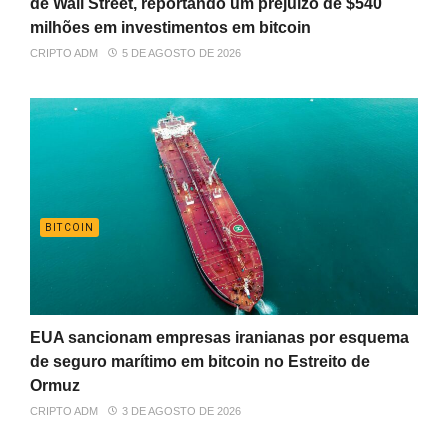
de Wall Street, reportando um prejuízo de $540
milhões em investimentos em bitcoin
CRIPTO ADM
5 DE AGOSTO DE 2026
BITCOIN
EUA sancionam empresas iranianas por esquema
de seguro marítimo em bitcoin no Estreito de
Ormuz
CRIPTO ADM
3 DE AGOSTO DE 2026