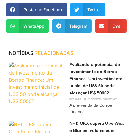
Postar no Facebook
Twitter
WhatsApp
Telegram
Email
NOTÍCIAS
RELACIONADAS
Avaliando o potencial de
investimento da Borroe
Finance: Um investimento
inicial de US$ 50 pode
alcançar US$ 5000?
REDAÇÃO
25 DE DEZEMBRO DE 2023
A pré-venda da Borroe
Finance...
NFT: OKX supera OpenSea
e Blur em volume com