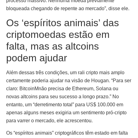
processo massivo. Nenhuma moeda previamente
bloqueada chegando de repente ao mercado”, disse ele.
Os ‘espíritos animais’ das
criptomoedas estão em
falta, mas as altcoins
podem ajudar
Além dessas três condições, um rali cripto mais amplo
certamente poderia ajudar na visão de Hougan. “Para ser
claro: BitcoinMnão precisa de Ethereum, Solana ou
novas altcoins para seu sucesso a longo prazo.” No
entanto, um “derretimento total” para US$ 100.000 em
apenas alguns meses exigiria um sentimento pró-cripto
para varrer o mercado, ele acrescentou.
Os “espíritos animais” criptográficos têm estado em falta