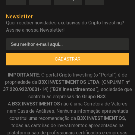
Newsletter
Quer receber novidades exclusivas do Cripto Investing?
Assine a nossa Newsletter!
CADASTRAR
IMPORTANTE:
O portal Cripto Investing (o “Portal”) é de
propriedade da
B3X INVESTIMENTOS LTDA
. (
CNPJ/MF nº
37.220.922/0001-14
) (“
B3X Investimentos
“), sociedade que
controla as empresas do
Grupo B3X
.
A
B3X
INVESTIMENTOS
não é uma Corretora de Valores
nem Casa de Análises. Nenhuma informação apresentada
constitui uma recomendação da
B3X INVESTIMENTOS
,
todas as carteiras de investimentos apresentadas na
plataforma são de profissionais certificados e empresas