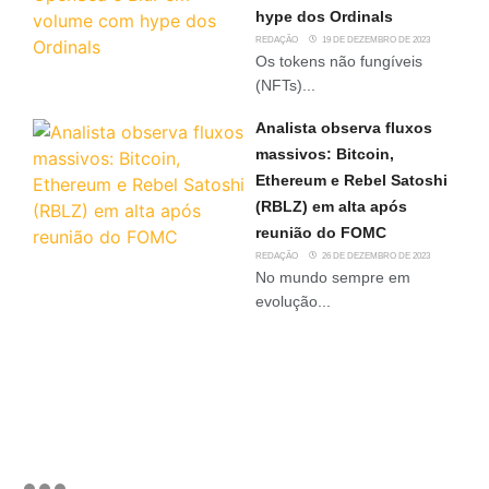
hype dos Ordinals
REDAÇÃO
19 DE DEZEMBRO DE 2023
Os tokens não fungíveis
(NFTs)...
Analista observa fluxos
massivos: Bitcoin,
Ethereum e Rebel Satoshi
(RBLZ) em alta após
reunião do FOMC
REDAÇÃO
26 DE DEZEMBRO DE 2023
No mundo sempre em
evolução...